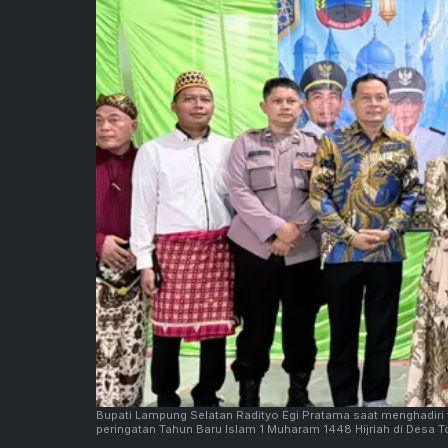
Bupati Lampung Selatan Radityo Egi Pratama saat menghadiri 
peringatan Tahun Baru Islam 1 Muharam 1448 Hijriah di Desa 