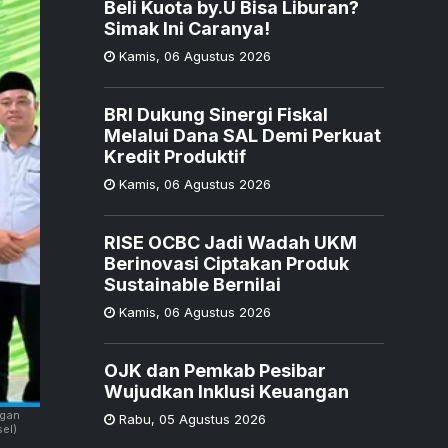
Beli Kuota by.U Bisa Liburan?
Simak Ini Caranya!
Kamis
,
06 Agustus 2026
BRI Dukung Sinergi Fiskal
Melalui Dana SAL Demi Perkuat
Kredit Produktif
Kamis
,
06 Agustus 2026
RISE OCBC Jadi Wadah UKM
Berinovasi Ciptakan Produk
Sustainable Bernilai
Kamis
,
06 Agustus 2026
OJK dan Pemkab Pesibar
Wujudkan Inklusi Keuangan
ngan
Rabu
,
05 Agustus 2026
el)