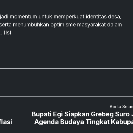
adi momentum untuk memperkuat identitas desa,
, serta menumbuhkan optimisme masyarakat dalam
 (ls)
Berita Sela
Bupati Egi Siapkan Grebeg Suro 
lasi
Agenda Budaya Tingkat Kabup