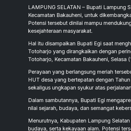
LAMPUNG SELATAN – Bupati Lampung Sela
Kecamatan Bakauheni, untuk dikembangkan
Potensi tersebut dinilai mampu menduku
kesejahteraan masyarakat.
Hal itu disampaikan Bupati Egi saat meng
Totoharjo yang dirangkaikan dengan perin
Totoharjo, Kecamatan Bakauheni, Selasa (
Perayaan yang berlangsung meriah terseb
HUT desa yang bertepatan dengan Tahun 
sekaligus ungkapan syukur atas perjalana
Dalam sambutannya, Bupati Egi mengapresi
nilai sejarah, budaya, dan semangat kebe
Menurutnya, Kabupaten Lampung Selatan 
budaya, serta kekayaan alam. Potensi te