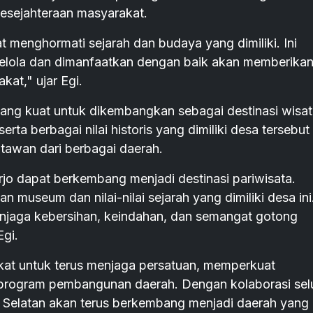
sejahteraan masyarakat.
 menghormati sejarah dan budaya yang dimiliki. Ini
kelola dan dimanfaatkan dengan baik akan memberika
kat," ujar Egi.
 yang kuat untuk dikembangkan sebagai destinasi wisa
a berbagai nilai historis yang dimiliki desa tersebut
atawan dari berbagai daerah.
rjo dapat berkembang menjadi destinasi pariwisata.
museum dan nilai-nilai sejarah yang dimiliki desa ini
njaga kebersihan, keindahan, dan semangat gotong
gi.
kat untuk terus menjaga persatuan, memperkuat
program pembangunan daerah. Dengan kolaborasi sel
g Selatan akan terus berkembang menjadi daerah yang