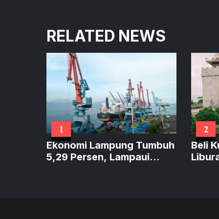
RELATED NEWS
1
2
Ekonomi Lampung Tumbuh
Beli 
5,29 Persen, Lampaui
Libur
Sumatera dan Sejajar
Caran
Nasional