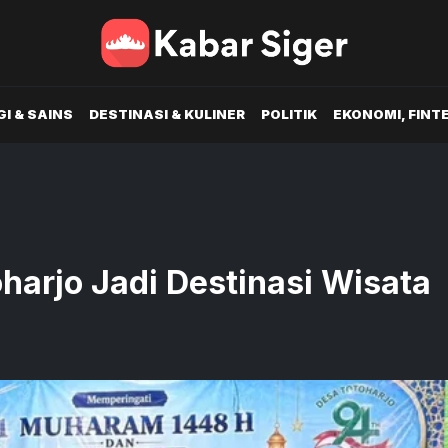
I & SAINS
DESTINASI & KULINER
POLITIK
EKONOMI, FINT
harjo Jadi Destinasi Wisata