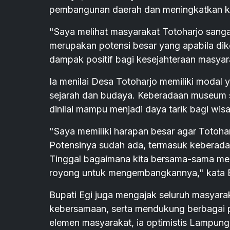
pembangunan daerah dan meningkatkan ke
"Saya melihat masyarakat Totoharjo sangat
merupakan potensi besar yang apabila di
dampak positif bagi kesejahteraan masyara
Ia menilai Desa Totoharjo memiliki modal
sejarah dan budaya. Keberadaan museum sert
dinilai mampu menjadi daya tarik bagi wis
"Saya memiliki harapan besar agar Totoha
Potensinya sudah ada, termasuk keberadaan 
Tinggal bagaimana kita bersama-sama me
royong untuk mengembangkannya," kata E
Bupati Egi juga mengajak seluruh masyara
kebersamaan, serta mendukung berbagai 
elemen masyarakat, ia optimistis Lampun