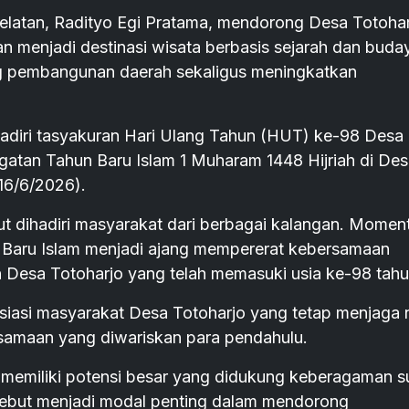
tan, Radityo Egi Pratama, mendorong Desa Totohar
 menjadi destinasi wisata berbasis sejarah dan buda
ng pembangunan daerah sekaligus meningkatkan
hadiri tasyakuran Hari Ulang Tahun (HUT) ke-98 Desa
gatan Tahun Baru Islam 1 Muharam 1448 Hijriah di De
16/6/2026).
ut dihadiri masyarakat dari berbagai kalangan. Mome
Baru Islam menjadi ajang mempererat kebersamaan
n Desa Totoharjo yang telah memasuki usia ke-98 tahu
asi masyarakat Desa Totoharjo yang tetap menjaga ni
rsamaan yang diwariskan para pendahulu.
memiliki potensi besar yang didukung keberagaman s
rsebut menjadi modal penting dalam mendorong