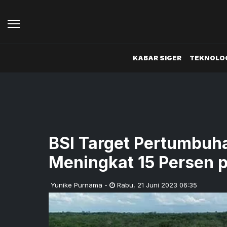
KABAR SIGER
TEKNOLOG
BSI Target Pertumbu
Meningkat 15 Persen 
Yunike Purnama
-
Rabu
,
21 Juni 2023 06:35