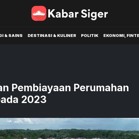
I & SAINS
DESTINASI & KULINER
POLITIK
EKONOMI, FINT
han Pembiayaan Perumahan
pada 2023