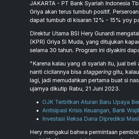
JAKARTA - PT Bank Syariah Indonesia Tb
Griya akan terus tumbuh positif. Perser
dapat tumbuh di kisaran 12% - 15% yoy pa
Direktur Utama BSI Hery Gunardi mengata
(KPR) Griya Si Muda, yang ditujukan kapa
selama 30 tahun. Program ini diyakini da
"Karena kalau yang di syariah itu, jual beli
nanti cicilannya bisa
staggering
gitu, kalau
lagi, jadi memudahkan pertama buat si nas
ujarnya dikutip Rabu, 21 Juni 2023.
OJK Terbitkan Aturan Baru Upaya Be
Antisipasi Krisis Keuangan, Bank Waj
Investasi Reksa Dana Diprediksi Mas
Hery mengakui bahwa permintaan pembia