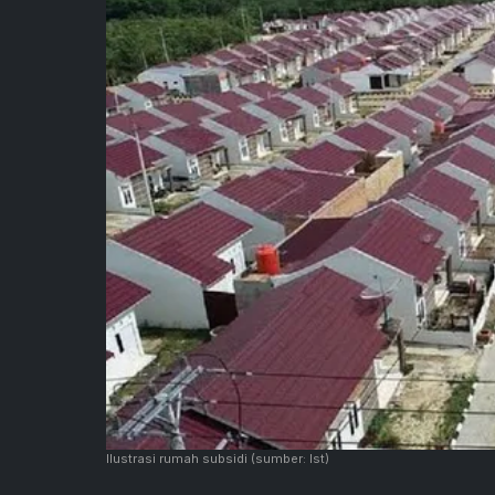
Ilustrasi rumah subsidi
(sumber: Ist)