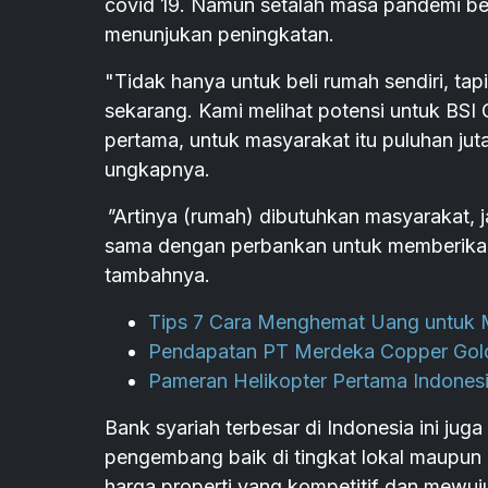
covid 19. Namun setalah masa pandemi be
menunjukan peningkatan.
"Tidak hanya untuk beli rumah sendiri, tap
sekarang. Kami melihat potensi untuk BSI 
pertama, untuk masyarakat itu puluhan jut
ungkapnya.
"
Artinya (rumah) dibutuhkan masyarakat
sama dengan perbankan untuk memberikan pe
tambahnya.
Tips 7 Cara Menghemat Uang untuk 
Pendapatan PT Merdeka Copper Gol
Pameran Helikopter Pertama Indones
Bank syariah terbesar di Indonesia ini ju
pengembang baik di tingkat lokal maupun 
harga properti yang kompetitif dan mewuj