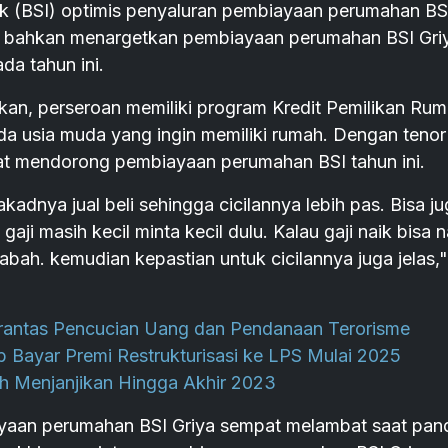
k (BSI) optimis penyaluran pembiayaan perumahan BS
oan bahkan menargetkan pembiayaan perumahan BSI Gri
da tahun ini.
kan, perseroan memiliki program Kredit Pemilikan Ru
da usia muda yang ingin memiliki rumah. Dengan tenor
pat mendorong pembiayaan perumahan BSI tahun ini.
 akadnya jual beli sehingga cicilannya lebih pas. Bisa j
 gaji masih kecil minta kecil dulu. Kalau gaji naik bisa n
abah. kemudian kepastian untuk cicilannya juga jelas,"
rantas Pencucian Uang dan Pendanaan Terorisme
ib Bayar Premi Restrukturisasi ke LPS Mulai 2025
ih Menjanjikan Hingga Akhir 2023
yaan perumahan BSI Griya sempat melambat saat pan