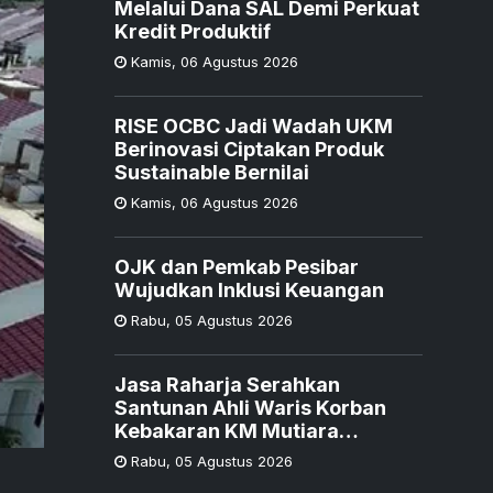
Melalui Dana SAL Demi Perkuat
Kredit Produktif
Kamis
,
06 Agustus 2026
RISE OCBC Jadi Wadah UKM
Berinovasi Ciptakan Produk
Sustainable Bernilai
Kamis
,
06 Agustus 2026
OJK dan Pemkab Pesibar
Wujudkan Inklusi Keuangan
Rabu
,
05 Agustus 2026
Jasa Raharja Serahkan
Santunan Ahli Waris Korban
Kebakaran KM Mutiara
Sentosa II
Rabu
,
05 Agustus 2026