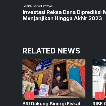
Berita Sebelumnya
Investasi Reksa Dana Diprediksi 
Menjanjikan Hingga Akhir 2023
RELATED NEWS
1
2
BRI Dukung Sinergi Fiskal
RISE 