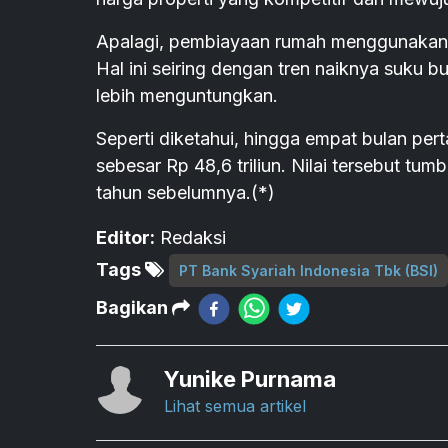
Apalagi, pembiayaan rumah menggunakan p
Hal ini seiring dengan tren naiknya suku
lebih menguntungkan.
Seperti diketahui, hingga empat bulan pe
sebesar Rp 48,6 triliun. Nilai tersebut t
tahun sebelumnya.(*)
Editor:
Redaksi
Tags
PT Bank Syariah Indonesia Tbk (BSI)
Bagikan
Yunike Purnama
Lihat semua artikel