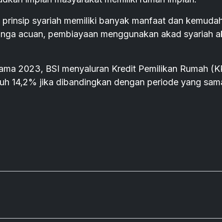
rinsip syariah memiliki banyak manfaat dan kemuda
 bunga acuan, pembiayaan menggunakan akad syariah 
rtama 2023, BSI menyaluran Kredit Pemilikan Rumah (
umbuh 14,2% jika dibandingkan dengan periode yang sam