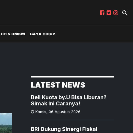
ECH & UMKM
GAYA HIDUP
LATEST NEWS
Beli Kuota by.U Bisa Liburan?
Simak Ini Caranya!
Kamis
,
06 Agustus 2026
BRI Dukung Sinergi Fiskal