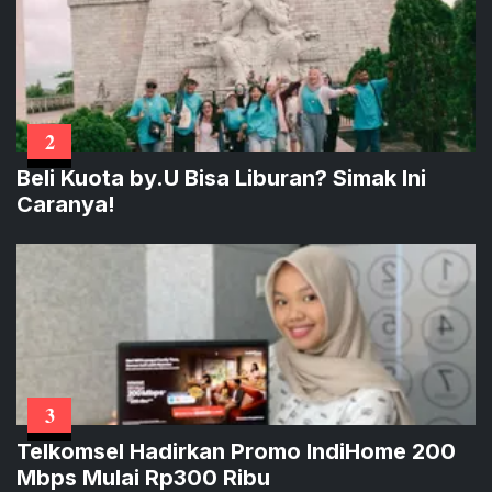
2
Beli Kuota by.U Bisa Liburan? Simak Ini
Caranya!
3
Telkomsel Hadirkan Promo IndiHome 200
Mbps Mulai Rp300 Ribu