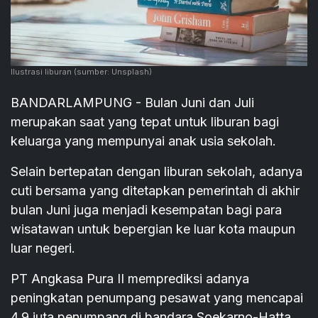
Ilustrasi liburan
(sumber: Unsplash)
BANDARLAMPUNG - Bulan Juni dan Juli
merupakan saat yang tepat untuk liburan bagi
keluarga yang mempunyai anak usia sekolah.
Selain bertepatan dengan liburan sekolah, adanya
cuti bersama yang ditetapkan pemerintah di akhir
bulan Juni juga menjadi kesempatan bagi para
wisatawan untuk bepergian ke luar kota maupun
luar negeri.
PT Angkasa Pura II memprediksi adanya
peningkatan penumpang pesawat yang mencapai
4,9 juta penumpang di bandara Soekarno-Hatta,