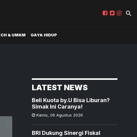
ECH & UMKM
GAYA HIDUP
LATEST NEWS
Beli Kuota by.U Bisa Liburan?
Simak Ini Caranya!
Kamis
,
06 Agustus 2026
BRI Dukung Sinergi Fiskal