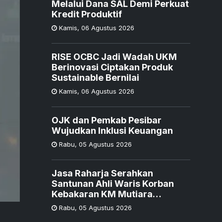
Melalui Dana SAL Demi Perkuat
Kredit Produktif
Kamis
,
06 Agustus 2026
RISE OCBC Jadi Wadah UKM
Berinovasi Ciptakan Produk
Sustainable Bernilai
Kamis
,
06 Agustus 2026
OJK dan Pemkab Pesibar
Wujudkan Inklusi Keuangan
Rabu
,
05 Agustus 2026
Jasa Raharja Serahkan
Santunan Ahli Waris Korban
Kebakaran KM Mutiara
Sentosa II
Rabu
,
05 Agustus 2026