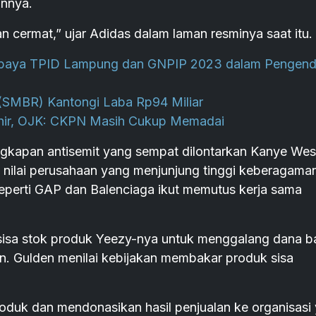
nnya.
n cermat,” ujar Adidas dalam laman resminya saat itu.
Upaya TPID Lampung dan GNPIP 2023 dalam Pengend
(SMBR) Kantongi Laba Rp94 Miliar
akhir, OJK: CKPN Masih Cukup Memadai
ungkapan antisemit yang sempat dilontarkan Kanye Wes
nilai perusahaan yang menjunjung tinggi keberagama
eperti GAP dan Balenciaga ikut memutus kerja sama
 sisa stok produk Yeezy-nya untuk menggalang dana b
n. Gulden menilai kebijakan membakar produk sisa
duk dan mendonasikan hasil penjualan ke organisasi