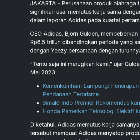
JAKARTA - Perusahaan produk olahraga t
signifikan usai memutus kerja sama denga
dalam laporan Adidas pada kuartal pertama
CEO Adidas, Bjorn Gulden, membeberkan p
Rp6,5 triliun dibandingkan periode yang s
dengan Yeezy bersamaan dengan turunnya
“Tentu saja ini merugikan kami,” ujar Gul
Mei 2023.
Kemenkumham Lampung: Penerapan PM
Pendanaan Terorisme
Simak! Indo Premier Rekomendasikan
Honda Pamerkan Teknologi Elektrifik
Diketahui, Adidas memutus kerja samanya
tersebut membuat Adidas menyetop prod