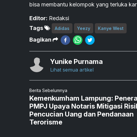
bisa membantu kelompok yang terluka kare
Editor:
Redaksi
Tags
Adidas
Yeezy
Kanye West
Bagikan
Yunike Purnama
Lihat semua artikel
Berita Sebelumnya
Kemenkumham Lampung: Pener
PMPJ Upaya Notaris Mitigasi Risi
Pencucian Uang dan Pendanaan
Terorisme