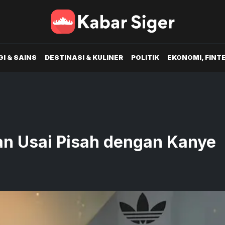
I & SAINS
DESTINASI & KULINER
POLITIK
EKONOMI, FINT
an Usai Pisah dengan Kanye