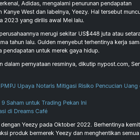
erkenal, Adidas, mengalami penurunan pendapatan
n Kanye West dan labelnya, Yeezy. Hal tersebut muncu
 2023 yang dirilis awal Mei lalu.
erusahaannya merugi sekitar US$448 juta atau setar
ama tahun lalu. Gulden menyebut terhentinya kerja sam
 pendapatan untuk merek gaya hidup.
den dalam pernyataan resminya, dikutip nypost.com, Sen
PJ Upaya Notaris Mitigasi Risiko Pencucian Uang
 9 Saham untuk Trading Pekan Ini
asi di Dreams Café
 dengan Yeezy pada Oktober 2022. Berhentinya kemi
uksi produk bermerek Yeezy dan menghentikan semua