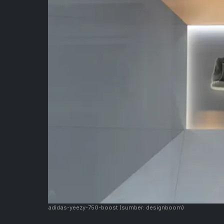
adidas-yeezy-750-boost
(sumber: designboom)