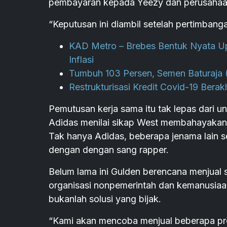
pembayaran kepada Yeezy dan perusahaa
“Keputusan ini diambil setelah pertimbanga
KAD Metro – Brebes Bentuk Nyata 
Inflasi
Tumbuh 103 Persen, Semen Baturaja 
Restrukturisasi Kredit Covid-19 Ber
Pemutusan kerja sama itu tak lepas dari 
Adidas menilai sikap West membahayakan 
Tak hanya Adidas, beberapa jenama lain s
dengan dengan sang rapper.
Belum lama ini Gulden berencana menjual
organisasi nonpemerintah dan kemanusiaa
bukanlah solusi yang bijak.
“Kami akan mencoba menjual beberapa pro