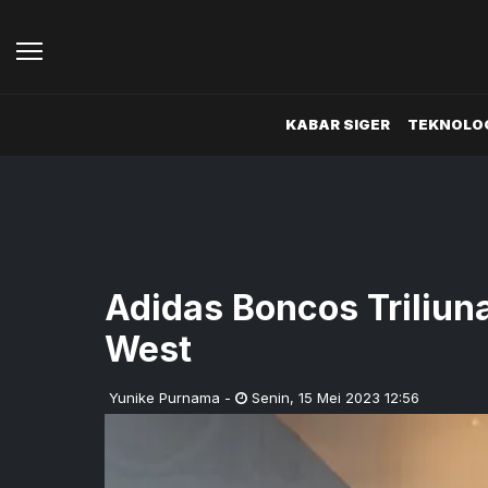
KABAR SIGER
TEKNOLOG
Adidas Boncos Triliun
West
Yunike Purnama
-
Senin
,
15 Mei 2023 12:56