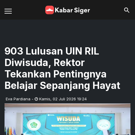
903 Lulusan UIN RIL
Diwisuda, Rektor
Tekankan Pentingnya
Belajar Sepanjang Hayat
Eva Pardiana
-
Kamis
,
02 Juli 2026 19:24