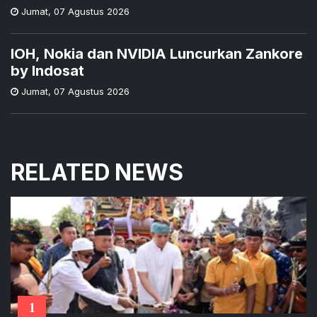
Jumat
,
07 Agustus 2026
IOH, Nokia dan NVIDIA Luncurkan Zankore
by Indosat
Jumat
,
07 Agustus 2026
RELATED NEWS
1