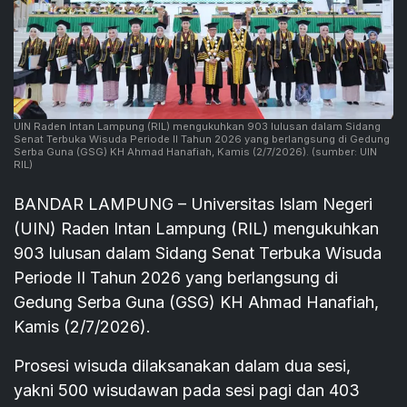
UIN Raden Intan Lampung (RIL) mengukuhkan 903 lulusan dalam Sidang
Senat Terbuka Wisuda Periode II Tahun 2026 yang berlangsung di Gedung
Serba Guna (GSG) KH Ahmad Hanafiah, Kamis (2/7/2026).
(sumber: UIN
RIL)
BANDAR LAMPUNG – Universitas Islam Negeri
(UIN) Raden Intan Lampung (RIL) mengukuhkan
903 lulusan dalam Sidang Senat Terbuka Wisuda
Periode II Tahun 2026 yang berlangsung di
Gedung Serba Guna (GSG) KH Ahmad Hanafiah,
Kamis (2/7/2026).
Prosesi wisuda dilaksanakan dalam dua sesi,
yakni 500 wisudawan pada sesi pagi dan 403