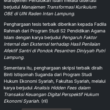
Manajemen Pendidikan Islam melalui disertasi
berjudul
Manajemen Transformasi Kurikulum
OBE di UIN Raden Intan Lampung
.
Penghargaan tesis terbaik diberikan kepada Fadila
Rahmah dari Program Studi S2 Pendidikan Agama
Islam dengan karya berjudul
Pengaruh Faktor
Internal dan Eksternal terhadap Hasil Penilaian
Afektif Santri di Pondok Pesantren Diniyyah Putri
Lampung
.
Sementara itu, penghargaan skripsi terbaik diraih
Binti Istiqomah Suganda dari Program Studi
Hukum Ekonomi Syariah, Fakultas Syariah, melalui
karya berjudul
Analisis Hidden Fees dalam
Transaksi Keuangan Digital Perspektif Hukum
Ekonomi Syariah
. (ril)