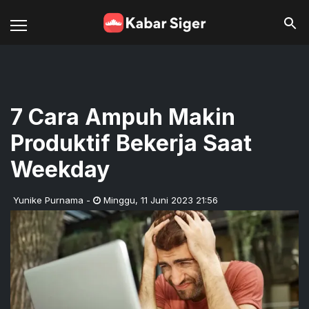
7 Cara Ampuh Makin
Produktif Bekerja Saat
Weekday
Yunike Purnama
-
Minggu
,
11 Juni 2023 21:56