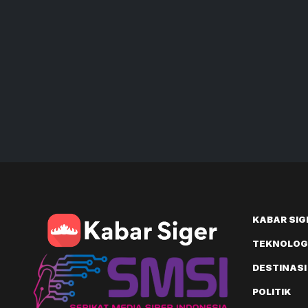
KABAR SIG
TEKNOLOGI
DESTINASI
POLITIK