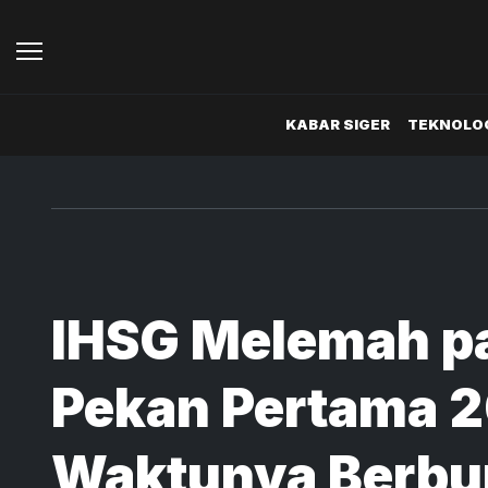
KABAR SIGER
TEKNOLOG
IHSG Melemah p
Pekan Pertama 2
Waktunya Berbu