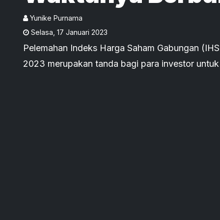
Diskonan
Yunike Purnama
Selasa
,
17 Januari 2023
Pelemahan Indeks Harga Saham Gabungan (IHS
2023 merupakan tanda bagi para investor untu
diskon.