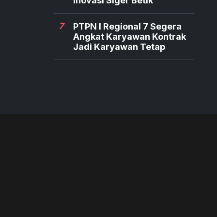
Inovasi Siger Betik
7
PTPN I Regional 7 Segera
Angkat Karyawan Kontrak
Jadi Karyawan Tetap