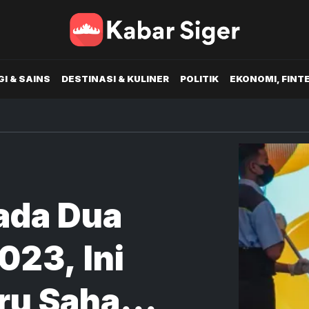
I & SAINS
DESTINASI & KULINER
POLITIK
EKONOMI, FINT
ada Dua
023, Ini
ru Saham