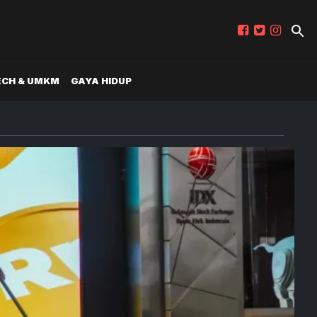
ECH & UMKM
GAYA HIDUP