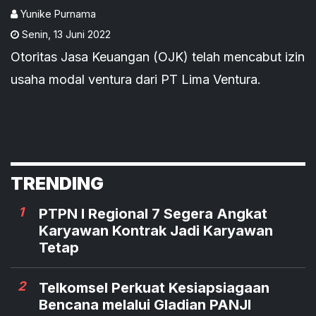
Yunike Purnama
Senin
,
13 Juni 2022
Otoritas Jasa Keuangan (OJK) telah mencabut izin
usaha modal ventura dari PT Lima Ventura.
TRENDING
1
PTPN I Regional 7 Segera Angkat
Karyawan Kontrak Jadi Karyawan
Tetap
2
Telkomsel Perkuat Kesiapsiagaan
Bencana melalui Gladian PANJI