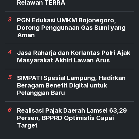
Relawan TERRA
3
PGN Edukasi UMKM Bojonegoro,
Dorong Penggunaan Gas Bumi yang
Aman
4
Jasa Raharja dan Korlantas Polri Ajak
Masyarakat Akhiri Lawan Arus
5
SIMPATI Spesial Lampung, Hadirkan
Beragam Benefit Digital untuk
Pelanggan Baru
6
Realisasi Pajak Daerah Lamsel 63,29
Persen, BPPRD Optimistis Capai
Target