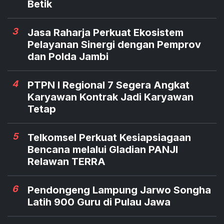
Betik
3
Jasa Raharja Perkuat Ekosistem
Pelayanan Sinergi dengan Pemprov
dan Polda Jambi
4
PTPN I Regional 7 Segera Angkat
Karyawan Kontrak Jadi Karyawan
Tetap
5
Telkomsel Perkuat Kesiapsiagaan
Bencana melalui Gladian PANJI
Relawan TERRA
6
Pendongeng Lampung Jarwo Songha
Latih 900 Guru di Pulau Jawa