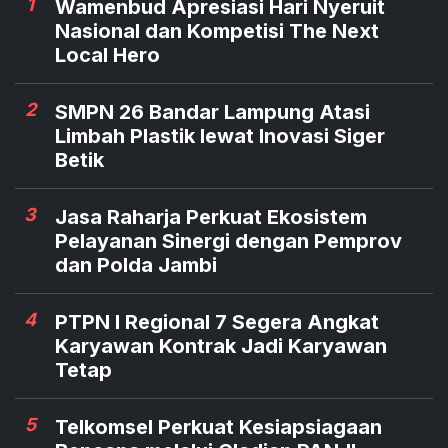
1
Wamenbud Apresiasi Hari Nyeruit
Nasional dan Kompetisi The Next
Local Hero
2
SMPN 26 Bandar Lampung Atasi
Limbah Plastik lewat Inovasi Siger
Betik
3
Jasa Raharja Perkuat Ekosistem
Pelayanan Sinergi dengan Pemprov
dan Polda Jambi
4
PTPN I Regional 7 Segera Angkat
Karyawan Kontrak Jadi Karyawan
Tetap
5
Telkomsel Perkuat Kesiapsiagaan