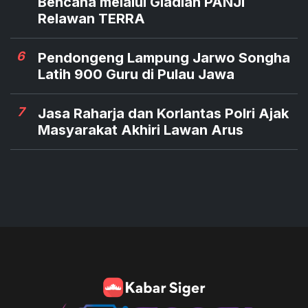
Bencana melalui Gladian PANJI
Relawan TERRA
6
Pendongeng Lampung Jarwo Songha
Latih 900 Guru di Pulau Jawa
7
Jasa Raharja dan Korlantas Polri Ajak
Masyarakat Akhiri Lawan Arus