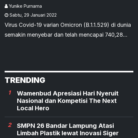
Yunike Purnama
Sabtu
,
29 Januari 2022
Virus Covid-19 varian Omicron (B.1.1.529) di dunia
semakin menyebar dan telah mencapai 740,28
ribu kasus pada Sabtu (29/1/2022).
TRENDING
1
Wamenbud Apresiasi Hari Nyeruit
Nasional dan Kompetisi The Next
Local Hero
2
SMPN 26 Bandar Lampung Atasi
Limbah Plastik lewat Inovasi Siger