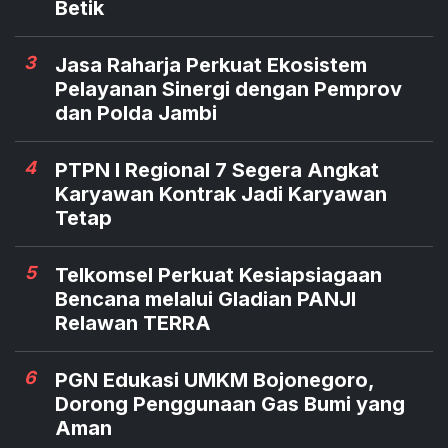
Betik
3
Jasa Raharja Perkuat Ekosistem
Pelayanan Sinergi dengan Pemprov
dan Polda Jambi
4
PTPN I Regional 7 Segera Angkat
Karyawan Kontrak Jadi Karyawan
Tetap
5
Telkomsel Perkuat Kesiapsiagaan
Bencana melalui Gladian PANJI
Relawan TERRA
6
PGN Edukasi UMKM Bojonegoro,
Dorong Penggunaan Gas Bumi yang
Aman