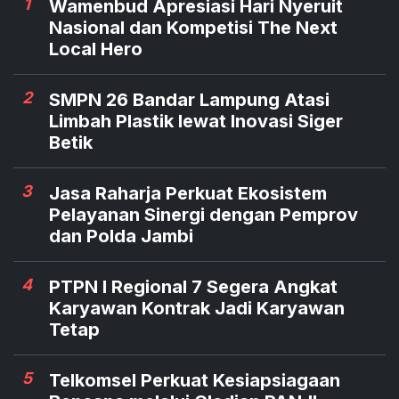
1
Wamenbud Apresiasi Hari Nyeruit
Nasional dan Kompetisi The Next
Local Hero
2
SMPN 26 Bandar Lampung Atasi
Limbah Plastik lewat Inovasi Siger
Betik
3
Jasa Raharja Perkuat Ekosistem
Pelayanan Sinergi dengan Pemprov
dan Polda Jambi
4
PTPN I Regional 7 Segera Angkat
Karyawan Kontrak Jadi Karyawan
Tetap
5
Telkomsel Perkuat Kesiapsiagaan