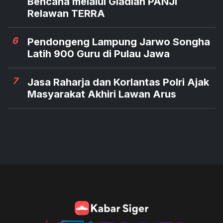
Bencana melalui Gladian PANJI
Relawan TERRA
6
Pendongeng Lampung Jarwo Songha
Latih 900 Guru di Pulau Jawa
7
Jasa Raharja dan Korlantas Polri Ajak
Masyarakat Akhiri Lawan Arus