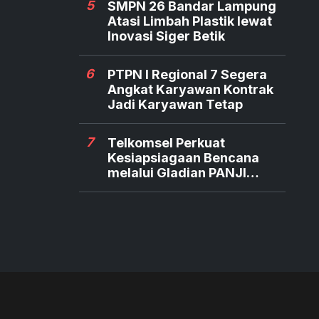
5
SMPN 26 Bandar Lampung
Atasi Limbah Plastik lewat
Inovasi Siger Betik
6
PTPN I Regional 7 Segera
Angkat Karyawan Kontrak
Jadi Karyawan Tetap
7
Telkomsel Perkuat
Kesiapsiagaan Bencana
melalui Gladian PANJI
Relawan TERRA