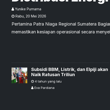
Adha
Yunike Purnama
Rabu
,
20 Mei 2026
Pertamina Patra Niaga Regional Sumatera Bagia
memastikan kesiapan operasional secara menyel
ketersediaan pasokan energi
Subsidi BBM, Listrik, dan Elpiji akan
Naik Ratusan Triliun
4 tahun yang lalu
Eva Pardiana