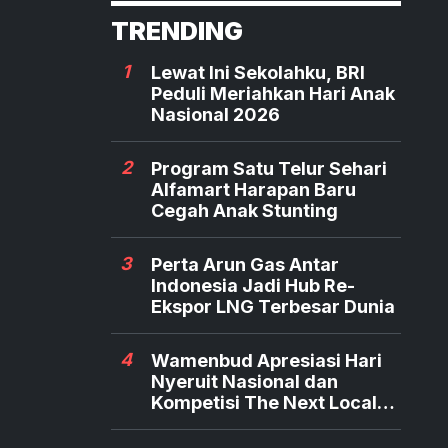
TRENDING
1
Lewat Ini Sekolahku, BRI
Peduli Meriahkan Hari Anak
Nasional 2026
2
Program Satu Telur Sehari
Alfamart Harapan Baru
Cegah Anak Stunting
3
Perta Arun Gas Antar
Indonesia Jadi Hub Re-
Ekspor LNG Terbesar Dunia
4
Wamenbud Apresiasi Hari
Nyeruit Nasional dan
Kompetisi The Next Local
Hero