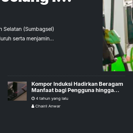
n Selatan (Sumbagsel)
uruh serta menjamin
Kompor Induksi Hadirkan Beragam
Manfaat bagi Pengguna hingga
Negara
4 tahun yang lalu
Chairil Anwar