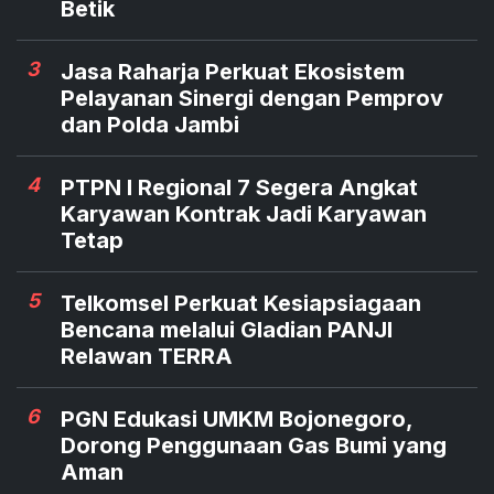
Betik
3
Jasa Raharja Perkuat Ekosistem
Pelayanan Sinergi dengan Pemprov
dan Polda Jambi
4
PTPN I Regional 7 Segera Angkat
Karyawan Kontrak Jadi Karyawan
Tetap
5
Telkomsel Perkuat Kesiapsiagaan
Bencana melalui Gladian PANJI
Relawan TERRA
6
PGN Edukasi UMKM Bojonegoro,
Dorong Penggunaan Gas Bumi yang
Aman