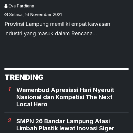
Kabupaten
Eva Pardiana
Selasa
,
16 November 2021
Provinsi Lampung memiliki empat kawasan
industri yang masuk dalam Rencana
Pembangunan Jangka Menengah Nasional
(RPJMN) periode 2020-2024.
TRENDING
1
Wamenbud Apresiasi Hari Nyeruit
Nasional dan Kompetisi The Next
Local Hero
2
SMPN 26 Bandar Lampung Atasi
Limbah Plastik lewat Inovasi Siger