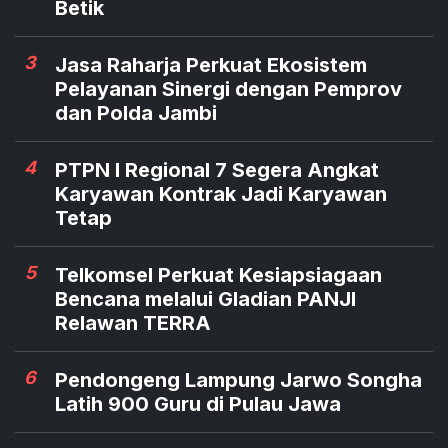
Betik
3
Jasa Raharja Perkuat Ekosistem
Pelayanan Sinergi dengan Pemprov
dan Polda Jambi
4
PTPN I Regional 7 Segera Angkat
Karyawan Kontrak Jadi Karyawan
Tetap
5
Telkomsel Perkuat Kesiapsiagaan
Bencana melalui Gladian PANJI
Relawan TERRA
6
Pendongeng Lampung Jarwo Songha
Latih 900 Guru di Pulau Jawa