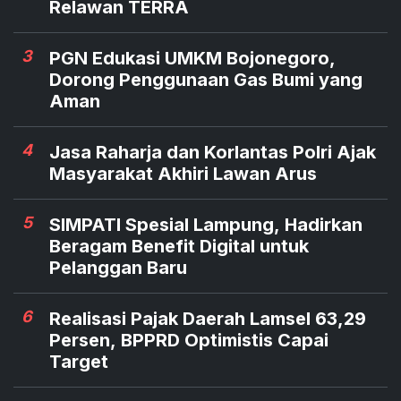
Relawan TERRA
3
PGN Edukasi UMKM Bojonegoro,
Dorong Penggunaan Gas Bumi yang
Aman
4
Jasa Raharja dan Korlantas Polri Ajak
Masyarakat Akhiri Lawan Arus
5
SIMPATI Spesial Lampung, Hadirkan
Beragam Benefit Digital untuk
Pelanggan Baru
6
Realisasi Pajak Daerah Lamsel 63,29
Persen, BPPRD Optimistis Capai
Target