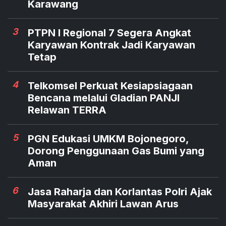
Karawang
3
PTPN I Regional 7 Segera Angkat
Karyawan Kontrak Jadi Karyawan
Tetap
4
Telkomsel Perkuat Kesiapsiagaan
Bencana melalui Gladian PANJI
Relawan TERRA
5
PGN Edukasi UMKM Bojonegoro,
Dorong Penggunaan Gas Bumi yang
Aman
6
Jasa Raharja dan Korlantas Polri Ajak
Masyarakat Akhiri Lawan Arus