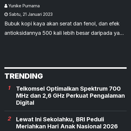
Yunike Purnama
Sabtu
,
21 Januari 2023
Bubuk kopi kaya akan serat dan fenol, dan efek
antioksidannya 500 kali lebih besar daripada yang
ditemukan pada vitamin C.
TRENDING
1
Telkomsel Optimalkan Spektrum 700
MHz dan 2,6 GHz Perkuat Pengalaman
Digital
2
Lewat Ini Sekolahku, BRI Peduli
Meriahkan Hari Anak Nasional 2026