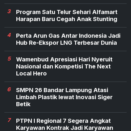
3
Program Satu Telur Sehari Alfamart
Harapan Baru Cegah Anak Stunting
4
Perta Arun Gas Antar Indonesia Jadi
Hub Re-Ekspor LNG Terbesar Dunia
5
Wamenbud Apresiasi Hari Nyeruit
Nasional dan Kompetisi The Next
Local Hero
6
SMPN 26 Bandar Lampung Atasi
Limbah Plastik lewat Inovasi Siger
Betik
7
PTPN I Regional 7 Segera Angkat
Karyawan Kontrak Jadi Karyawan