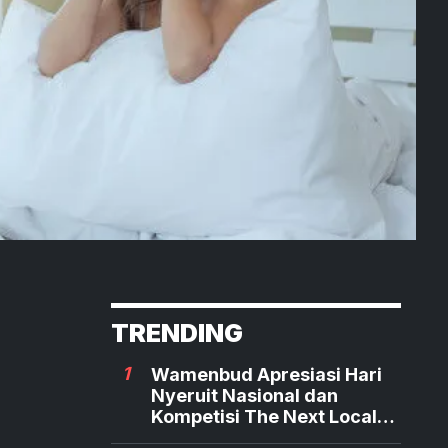
TRENDING
1
Wamenbud Apresiasi Hari
Nyeruit Nasional dan
Kompetisi The Next Local
Hero