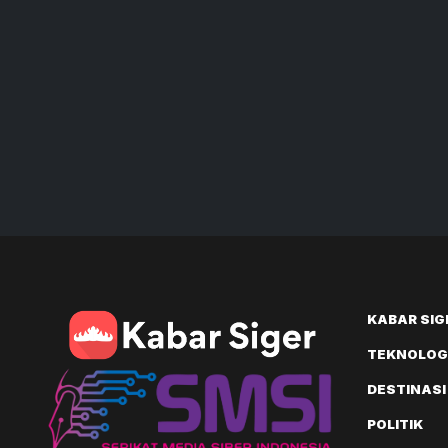
KABAR SIG
TEKNOLOGI
DESTINASI
POLITIK