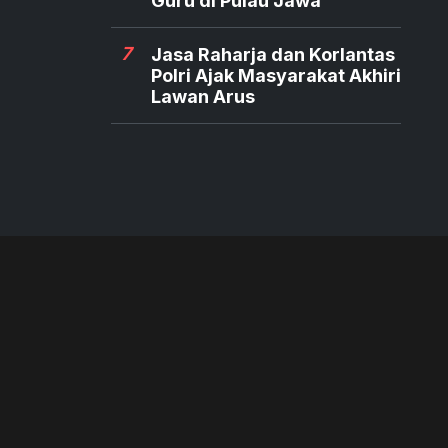
Guru di Pulau Jawa
7
Jasa Raharja dan Korlantas
Polri Ajak Masyarakat Akhiri
Lawan Arus