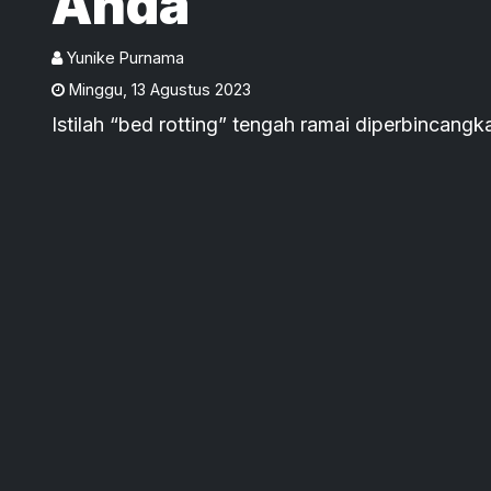
Anda
Yunike Purnama
Minggu
,
13 Agustus 2023
Istilah “bed rotting” tengah ramai diperbincangk