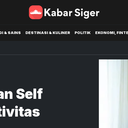
I & SAINS
DESTINASI & KULINER
POLITIK
EKONOMI, FINT
n Self
ivitas