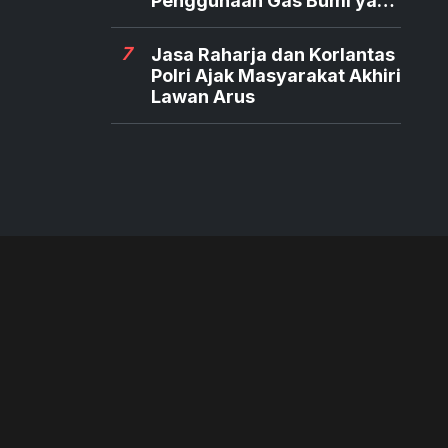
Penggunaan Gas Bumi yang
Aman
7
Jasa Raharja dan Korlantas
Polri Ajak Masyarakat Akhiri
Lawan Arus