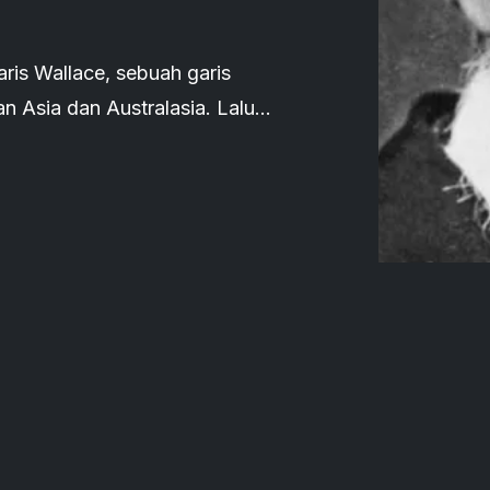
ris Wallace, sebuah garis
 Asia dan Australasia. Lalu
rsebut?