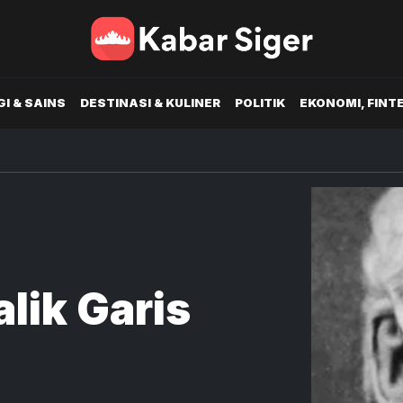
I & SAINS
DESTINASI & KULINER
POLITIK
EKONOMI, FINT
alik Garis