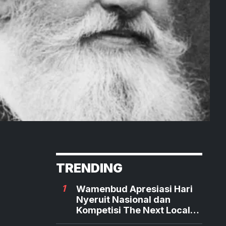
TRENDING
1
Wamenbud Apresiasi Hari
Nyeruit Nasional dan
Kompetisi The Next Local
Hero