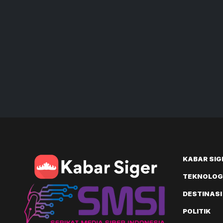
KABAR SIG
TEKNOLOGI
DESTINASI
POLITIK