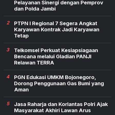
Pelayanan Sinergi dengan Pemprov
dan Polda Jambi
2
PTPN I Regional 7 Segera Angkat
Karyawan Kontrak Jadi Karyawan
Tetap
3
Telkomsel Perkuat Kesiapsiagaan
Bencana melalui Gladian PANJI
Relawan TERRA
4
PGN Edukasi UMKM Bojonegoro,
Dorong Penggunaan Gas Bumi yang
Aman
5
Jasa Raharja dan Korlantas Polri Ajak
Masyarakat Akhiri Lawan Arus