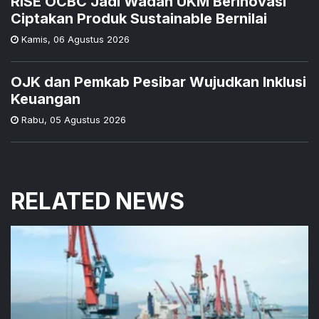
RISE OCBC Jadi Wadah UKM Berinovasi
Ciptakan Produk Sustainable Bernilai
Kamis
,
06 Agustus 2026
OJK dan Pemkab Pesibar Wujudkan Inklusi
Keuangan
Rabu
,
05 Agustus 2026
RELATED NEWS