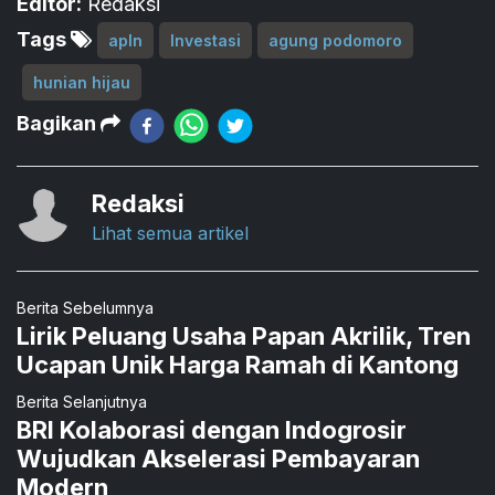
Editor:
Redaksi
Tags
apln
Investasi
agung podomoro
hunian hijau
Bagikan
Redaksi
Lihat semua artikel
Berita Sebelumnya
Lirik Peluang Usaha Papan Akrilik, Tren
Ucapan Unik Harga Ramah di Kantong
Berita Selanjutnya
BRI Kolaborasi dengan Indogrosir
Wujudkan Akselerasi Pembayaran
Modern