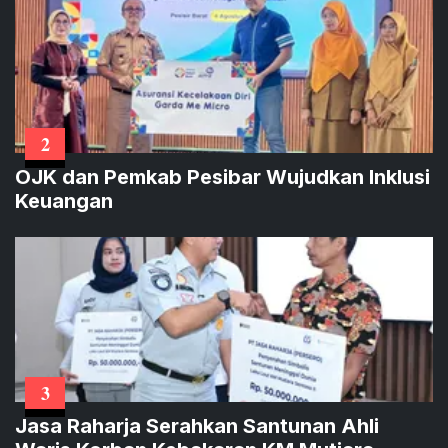
2
OJK dan Pemkab Pesibar Wujudkan Inklusi
Keuangan
3
Jasa Raharja Serahkan Santunan Ahli