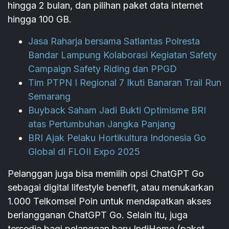
hingga 2 bulan, dan pilihan paket data internet
hingga 100 GB.
Jasa Raharja bersama Satlantas Polresta
Bandar Lampung Kolaborasi Kegiatan Safety
Campaign Safety Riding dan PPGD
Tim PTPN I Regional 7 Ikuti Banaran Trail Run
Semarang
Buyback Saham Jadi Bukti Optimisme BRI
atas Pertumbuhan Jangka Panjang
BRI Ajak Pelaku Hortikultura Indonesia Go
Global di FLOII Expo 2025
Pelanggan juga bisa memilih opsi ChatGPT Go
sebagai digital lifestyle benefit, atau menukarkan
1.000 Telkomsel Poin untuk mendapatkan akses
berlangganan ChatGPT Go. Selain itu, juga
tersedia bagi pelanggan baru IndiHome (paket