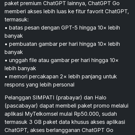
paket premium ChatGPT lainnya, ChatGPT Go
memberi akses lebih luas ke fitur favorit ChatGPT,
termasuk:
• batas pesan dengan GPT-5 hingga 10× lebih
banyak
• pembuatan gambar per hari hingga 10× lebih
banyak
• unggah file atau gambar per hari hingga 10×
lebih banyak
• memori percakapan 2× lebih panjang untuk
respons yang lebih personal
Pelanggan SIMPATI (prabayar) dan Halo
(pascabayar) dapat membeli paket promo melalui
aplikasi MyTelkomsel mulai Rp50.000, sudah
termasuk 3 GB paket data khusus akses aplikasi
ChatGPT, akses berlangganan ChatGPT Go