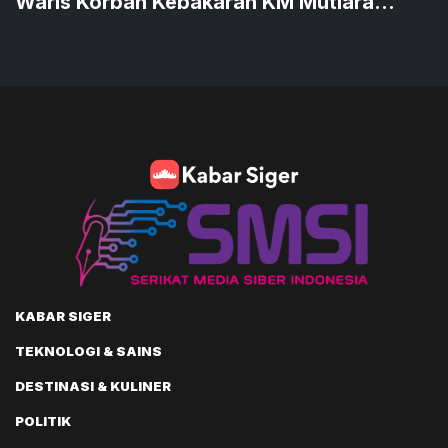
Waris Korban Kebakaran KM Mutiara
Sentosa II
KABAR SIGER
TEKNOLOGI & SAINS
DESTINASI & KULINER
POLITIK