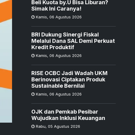
Beli Kuota by.U Bisa Liburan?
Simak Ini Caranya!
Kamis
,
06 Agustus 2026
BRI Dukung Sinergi Fiskal
Melalui Dana SAL Demi Perkuat
Kredit Produktif
Kamis
,
06 Agustus 2026
RISE OCBC Jadi Wadah UKM
Berinovasi Ciptakan Produk
Sustainable Bernilai
Kamis
,
06 Agustus 2026
OJK dan Pemkab Pesibar
Wujudkan Inklusi Keuangan
Rabu
,
05 Agustus 2026