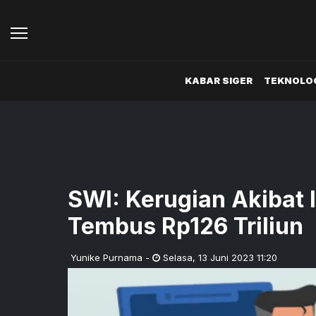
KABAR SIGER
TEKNOLOG
SWI: Kerugian Akibat 
Tembus Rp126 Triliun
Yunike Purnama
-
Selasa
,
13 Juni 2023 11:20