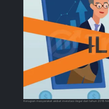
Kerugian masyarakat akibat investasi ilegal dari tahun 2018 h