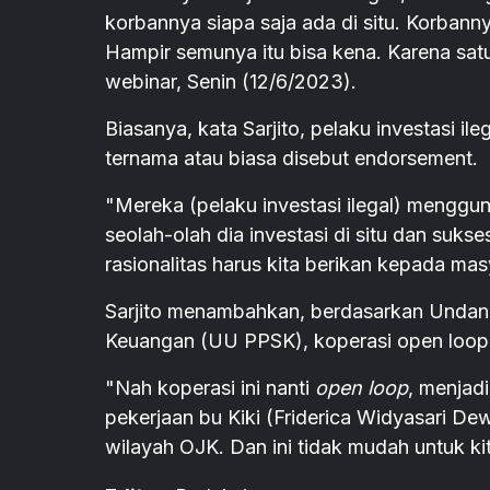
korbannya siapa saja ada di situ. Korbann
Hampir semunya itu bisa kena. Karena satu 
webinar, Senin (12/6/2023).
Biasanya, kata Sarjito, pelaku investasi 
ternama atau biasa disebut endorsement.
"Mereka (pelaku investasi ilegal) mengg
seolah-olah dia investasi di situ dan suk
rasionalitas harus kita berikan kepada mas
Sarjito menambahkan, berdasarkan Unda
Keuangan (UU PPSK), koperasi open loop
"Nah koperasi ini nanti
open loop
, menjadi
pekerjaan bu Kiki (Friderica Widyasari Dew
wilayah OJK. Dan ini tidak mudah untuk ki