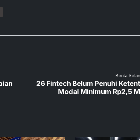
Berita Sela
aian
26 Fintech Belum Penuhi Keten
Modal Minimum Rp2,5 Mi