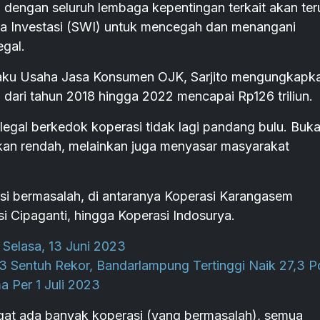
dengan seluruh lembaga kepentingan terkait akan ter
a Investasi (SWI) untuk mencegah dan menangani
egal.
laku Usaha Jasa Konsumen OJK, Sarjito mengungkapk
l dari tahun 2018 hingga 2022 mencapai Rp126 triliun.
 ilegal berkedok koperasi tidak lagi pandang bulu. Buk
kan rendah, melainkan juga menyasar masyarakat
si bermasalah, di antaranya Koperasi Karangasem
i Cipaganti, hingga Koperasi Indosurya.
Selasa, 13 Juni 2023
 Sentuh Rekor, Bandarlampung Tertinggi Naik 27,3 P
 Per 1 Juli 2023
ngat ada banyak koperasi (yang bermasalah), semua