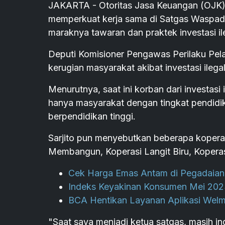
JAKARTA - Otoritas Jasa Keuangan (OJK) 
memperkuat kerja sama di Satgas Waspad
maraknya tawaran dan praktek investasi il
Deputi Komisioner Pengawas Perilaku Pe
kerugian masyarakat akibat investasi ilega
Menurutnya, saat ini korban dari investasi
hanya masyarakat dengan tingkat pendidi
berpendidikan tinggi.
Sarjito pun menyebutkan beberapa kopera
Membangun, Koperasi Langit Biru, Koperas
Cek Harga Emas Antam di Pegadaian 
Indeks Keyakinan Konsumen Mei 2023
BCA Hentikan Layanan Aplikasi Welma
"Saat saya menjadi ketua satgas, masih i