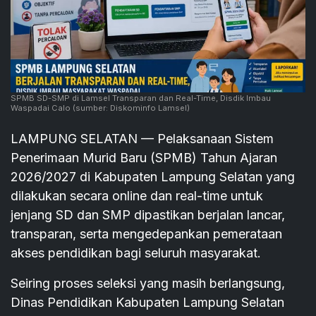
SPMB SD-SMP di Lamsel Transparan dan Real-Time, Disdik Imbau
Waspadai Calo
(sumber: Diskominfo Lamsel)
LAMPUNG SELATAN — Pelaksanaan Sistem
Penerimaan Murid Baru (SPMB) Tahun Ajaran
2026/2027 di Kabupaten Lampung Selatan yang
dilakukan secara online dan real-time untuk
jenjang SD dan SMP dipastikan berjalan lancar,
transparan, serta mengedepankan pemerataan
akses pendidikan bagi seluruh masyarakat.
Seiring proses seleksi yang masih berlangsung,
Dinas Pendidikan Kabupaten Lampung Selatan