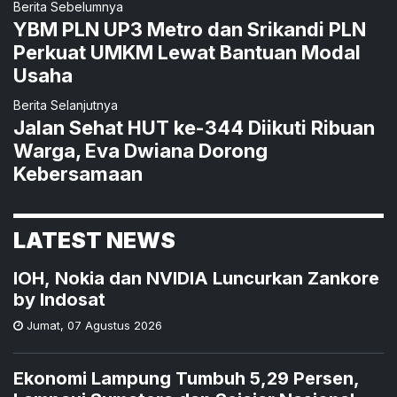
Berita Sebelumnya
YBM PLN UP3 Metro dan Srikandi PLN
Perkuat UMKM Lewat Bantuan Modal
Usaha
Berita Selanjutnya
Jalan Sehat HUT ke-344 Diikuti Ribuan
Warga, Eva Dwiana Dorong
Kebersamaan
LATEST NEWS
IOH, Nokia dan NVIDIA Luncurkan Zankore
by Indosat
Jumat
,
07 Agustus 2026
Ekonomi Lampung Tumbuh 5,29 Persen,