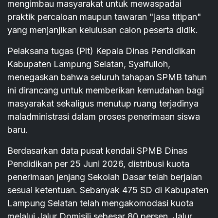
mengimbau masyarakat untuk mewaspadai
praktik percaloan maupun tawaran "jasa titipan"
yang menjanjikan kelulusan calon peserta didik.
Pelaksana tugas (Plt) Kepala Dinas Pendidikan
Kabupaten Lampung Selatan, Syaifulloh,
menegaskan bahwa seluruh tahapan SPMB tahun
ini dirancang untuk memberikan kemudahan bagi
masyarakat sekaligus menutup ruang terjadinya
maladministrasi dalam proses penerimaan siswa
baru.
Berdasarkan data pusat kendali SPMB Dinas
Pendidikan per 25 Juni 2026, distribusi kuota
penerimaan jenjang Sekolah Dasar telah berjalan
sesuai ketentuan. Sebanyak 475 SD di Kabupaten
Lampung Selatan telah mengakomodasi kuota
melalui Jalur Domisili sebesar 80 persen, Jalur