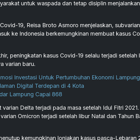
rakat untuk waspada dan tetap disiplin menjalankan
Covid-19, Reisa Broto Asmoro menjelaskan, subvarian
masuk ke Indonesia berkemungkinan membuat kasus Co
r, peningkatan kasus Covid-19 selalu terjadi setelah l
 varian baru.
omosi Investasi Untuk Pertumbuhan Ekonomi Lampung
aman Digital Terdepan di 4 Kota
ndar Lampung Capai 868
arian Delta terjadi pada masa setelah Idul Fitri 2021.
arian Omicron terjadi setelah libur Natal dan Tahun B
k menutup kemungkinan lonjakan kasus pasca-Lebaran