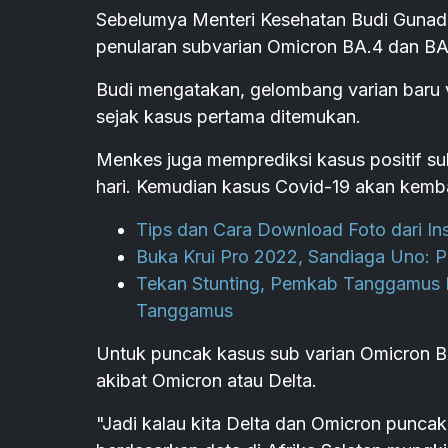
Sebelumya Menteri Kesehatan Budi Gunadi
penularan subvarian Omicron BA.4 dan BA.5
Budi mengatakan, gelombang varian baru v
sejak kasus pertama ditemukan.
Menkes juga memprediksi kasus positif su
hari. Kemudian kasus Covid-19 akan kembal
Tips dan Cara Download Foto dari In
Buka Krui Pro 2022, Sandiaga Uno: P
Tekan Stunting, Pemkab Tanggamus L
Tanggamus
Untuk puncak kasus sub varian Omicron B
akibat Omicron atau Delta.
"Jadi kalau kita Delta dan Omicron punca