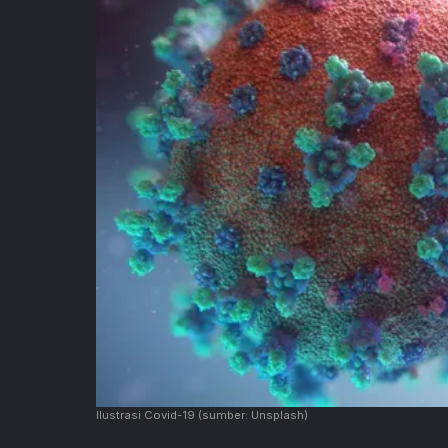
Ilustrasi Covid-19
(sumber: Unsplash)