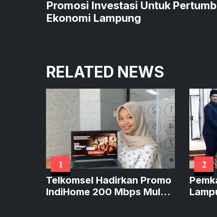
Promosi Investasi Untuk Pertum
Ekonomi Lampung
RELATED NEWS
1
2
Telkomsel Hadirkan Promo
Pemk
IndiHome 200 Mbps Mulai
Lampu
Rp300 Ribu
KUA-