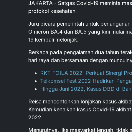
JAKARTA - Satgas Covid-19 meminta masya
protokol kesehatan.
Juru bicara pemerintah untuk penanganan 
Omicron BA.4 dan BA.5 yang kini mulai 
19 kembali melonjak.
Berkaca pada pengalaman dua tahun terakhi
hari raya dan bersamaan dengan munculnya
RKT FOILA 2022: Perkuat Sinergi Pr
Telkomsel Fest 2022 Hadirkan Pengal
Hingga Juni 2022, Kasus DBD di Ba
Reisa mencontohkan lonjakan kasus akibat v
Kemudian kenaikan kasus Covid-19 akibat v
2022.
Menurutnya, jika masyarkat lengah, tida