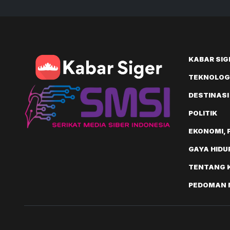
KABAR SIG
TEKNOLOGI
DESTINASI
POLITIK
EKONOMI, 
GAYA HIDU
TENTANG 
PEDOMAN M