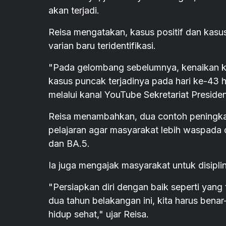
akan terjadi.
Reisa mengatakan, kasus positif dan kasus
varian baru teridentifikasi.
"Pada gelombang sebelumnya, kenaikan kas
kasus puncak terjadinya pada hari ke-43 hi
melalui kanal YouTube Sekretariat Presiden
Reisa menambahkan, dua contoh peningkata
pelajaran agar masyarakat lebih waspada
dan BA.5.
Ia juga mengajak masyarakat untuk disipli
"Persiapkan diri dengan baik seperti yang t
dua tahun belakangan ini, kita harus benar
hidup sehat," ujar Reisa.