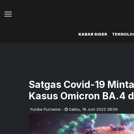
KABAR SIGER
TEKNOLOG
Satgas Covid-19 Minta
Kasus Omicron BA.4 da
Yunike Purnama
-
Sabtu
,
18 Juni 2022 08:09