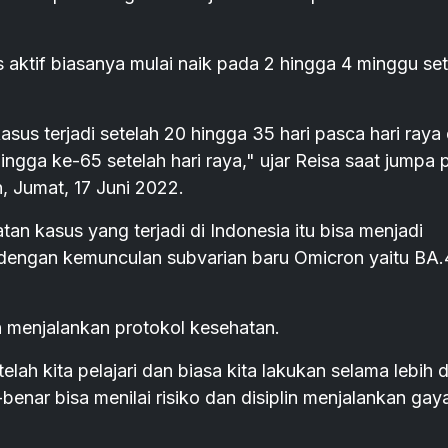
 aktif biasanya mulai naik pada 2 hingga 4 minggu set
us terjadi setelah 20 hingga 35 hari pasca hari raya
ngga ke-65 setelah hari raya," ujar Reisa saat jumpa 
, Jumat, 17 Juni 2022.
n kasus yang terjadi di Indonesia itu bisa menjadi
 dengan kemunculan subvarian baru Omicron yaitu BA.
n menjalankan protokol kesehatan.
elah kita pelajari dan biasa kita lakukan selama lebih d
-benar bisa menilai risiko dan disiplin menjalankan gay