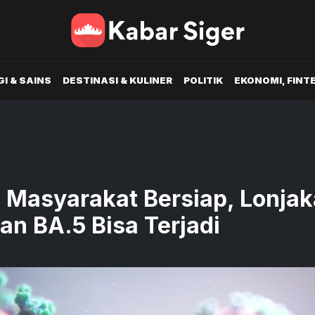
I & SAINS
DESTINASI & KULINER
POLITIK
EKONOMI, FINT
 Masyarakat Bersiap, Lonja
n BA.5 Bisa Terjadi