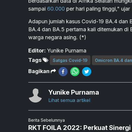
berdasarkan data di Afrika Selatan mungk
sampai
60.000
per hari paling tinggi," ujar
Adapun jumlah kasus Covid-19 BA.4 dan BA
BA.4 dan BA.5 pertama kali ditemukan di 
warga negara asing. (*)
Editor:
Yunike Purnama
Tags
Satgas Covid-19
Omicron BA.4 dan
Bagikan
Yunike Purnama
Lihat semua artikel
Berita Sebelumnya
RKT FOILA 2022: Perkuat Sinergi