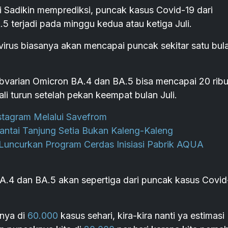
 Sadikin memprediksi, puncak kasus Covid-19 dari
 terjadi pada minggu kedua atau ketiga Juli.
irus biasanya akan mencapai puncak sekitar satu bul
bvarian Omicron BA.4 dan BA.5 bisa mencapai 20 ribu
i turun setelah pekan keempat bulan Juli.
stagram Melalui Savefrom
antai Tanjung Setia Bukan Kaleng-Kaleng
uncurkan Program Cerdas Inisiasi Pabrik AQUA
A.4 dan BA.5 akan sepertiga dari puncak kasus Covid
knya di
60.000
kasus sehari, kira-kira nanti ya estimasi