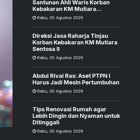
Santunan Ahli Waris Korban
Kebakaran KM Mutiara
Sentosa II
Rabu
,
05 Agustus 2026
Direksi Jasa Raharja Tinjau
Korban Kebakaran KM Mutiara
Sentosa II
Rabu
,
05 Agustus 2026
Abdul Rivai Ras: Aset PTPN I
Harus Jadi Mesin Pertumbuhan
Rabu
,
05 Agustus 2026
Tips Renovasi Rumah agar
Lebih Dingin dan Nyaman untuk
Ditinggali
Rabu
,
05 Agustus 2026