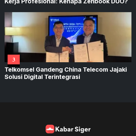
Kerja Profesional: Kenapa Zenbook DUO?
3
Telkomsel Gandeng China Telecom Jajaki
Solusi Digital Terintegrasi