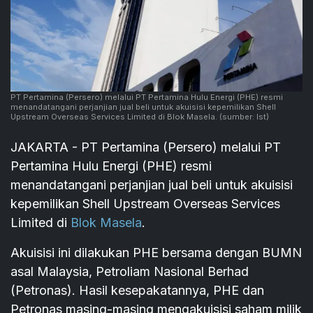
PT Pertamina (Persero) melalui PT Pertamina Hulu Energi (PHE) resmi
menandatangani perjanjian jual beli untuk akuisisi kepemilikan Shell
Upstream Overseas Services Limited di Blok Masela.
(sumber: Ist)
JAKARTA - PT Pertamina (Persero) melalui PT
Pertamina Hulu Energi (PHE) resmi
menandatangani perjanjian jual beli untuk akuisisi
kepemilikan Shell Upstream Overseas Services
Limited di
Blok Masela
.
Akuisisi ini dilakukan PHE bersama dengan BUMN
asal Malaysia, Petroliam Nasional Berhad
(Petronas). Hasil kesepakatannya, PHE dan
Petronas masing-masing mengakuisisi saham milik