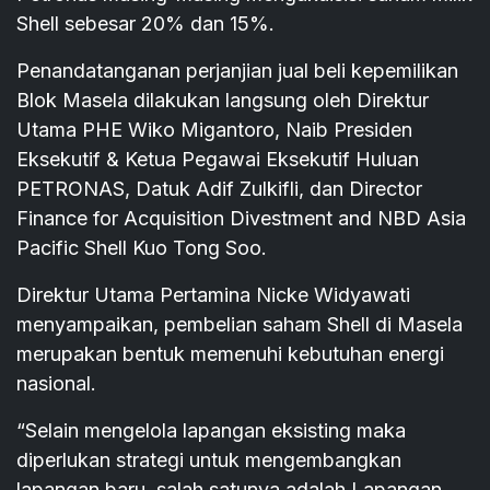
Shell sebesar 20% dan 15%.
Penandatanganan perjanjian jual beli kepemilikan
Blok Masela dilakukan langsung oleh Direktur
Utama PHE Wiko Migantoro, Naib Presiden
Eksekutif & Ketua Pegawai Eksekutif Huluan
PETRONAS, Datuk Adif Zulkifli, dan Director
Finance for Acquisition Divestment and NBD Asia
Pacific Shell Kuo Tong Soo.
Direktur Utama Pertamina Nicke Widyawati
menyampaikan, pembelian saham Shell di Masela
merupakan bentuk memenuhi kebutuhan energi
nasional.
“Selain mengelola lapangan eksisting maka
diperlukan strategi untuk mengembangkan
lapangan baru, salah satunya adalah Lapangan