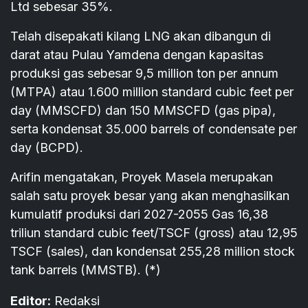
Ltd sebesar 35%.
Telah disepakati kilang LNG akan dibangun di
darat atau Pulau Yamdena dengan kapasitas
produksi gas sebesar 9,5 million ton per annum
(MTPA) atau 1.600 million standard cubic feet per
day (MMSCFD) dan 150 MMSCFD (gas pipa),
serta kondensat 35.000 barrels of condensate per
day (BCPD).
Arifin mengatakan, Proyek Masela merupakan
salah satu proyek besar yang akan menghasilkan
kumulatif produksi dari 2027-2055 Gas 16,38
triliun standard cubic feet/TSCF (gross) atau 12,95
TSCF (sales), dan kondensat 255,28 million stock
tank barrels (MMSTB). (*)
Editor:
Redaksi