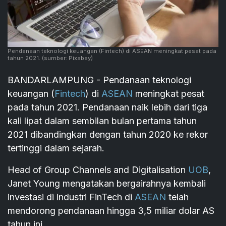
Pendanaan teknologi keuangan (Fintech) di ASEAN meningkat pesat pada
tahun 2021.
(sumber: Pixabay)
BANDARLAMPUNG - Pendanaan teknologi
keuangan (
Fintech
) di
ASEAN
meningkat pesat
pada tahun 2021. Pendanaan naik lebih dari tiga
kali lipat dalam sembilan bulan pertama tahun
2021 dibandingkan dengan tahun 2020 ke rekor
tertinggi dalam sejarah.
Head of Group Channels and Digitalisation
UOB
,
Janet Young mengatakan bergairahnya kembali
investasi di industri FinTech di
ASEAN
telah
mendorong pendanaan hingga 3,5 miliar dolar AS
tahun ini.