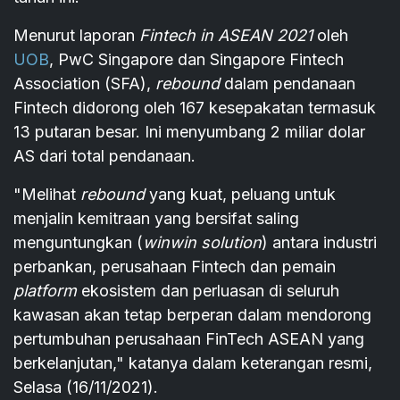
Menurut laporan
Fintech in ASEAN 2021
oleh
UOB
, PwC Singapore dan Singapore Fintech
Association (SFA),
rebound
dalam pendanaan
Fintech didorong oleh 167 kesepakatan termasuk
13 putaran besar. Ini menyumbang 2 miliar dolar
AS dari total pendanaan.
"Melihat
rebound
yang kuat, peluang untuk
menjalin kemitraan yang bersifat saling
menguntungkan (
winwin solution
) antara industri
perbankan, perusahaan Fintech dan pemain
platform
ekosistem dan perluasan di seluruh
kawasan akan tetap berperan dalam mendorong
pertumbuhan perusahaan FinTech ASEAN yang
berkelanjutan," katanya dalam keterangan resmi,
Selasa (16/11/2021).