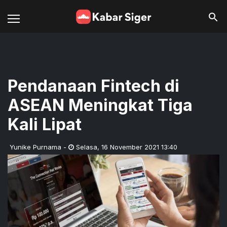
Pendanaan Fintech di
ASEAN Meningkat Tiga
Kali Lipat
Yunike Purnama
-
Selasa
,
16 November 2021 13:40