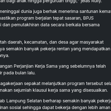
n bagi anak hingga perguruan tinggi," jelas Rully.
 meninggal dunia juga berhak menerima santunan kema
astikan program berjalan tepat sasaran, BPJS
si dan pemutakhiran data secara berkala bersama
ntah daerah, kecamatan, dan desa agar masyarakat
ya semakin banyak pekerja rentan yang mendapatkan
anya.
jangan Perjanjian Kerja Sama yang sebelumnya telah
r pada bulan lalu.
gakerjaan sepakat melanjutkan program tersebut se
nakan sejumlah klausul kerja sama yang disesuaikan.
mkab Lampung Selatan berharap semakin banyak pekerj
nan sosial sehingga dapat bekerja dengan lebih aman