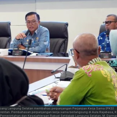
ang Lampung Selatan membahas perpanjangan Perjanjian Kerja Sama (PKS)
 rentan. Pembahasan perpanjangan kerja sama berlangsung di Aula Rajabasa, K
n Pemerintahan dan Kesejahteraan Rakyat Setdakab Lampung Selatan, M. Darma