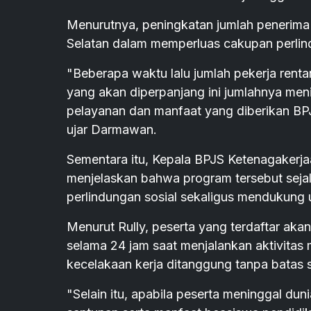
Menurutnya, peningkatan jumlah penerim
Selatan dalam memperluas cakupan perlin
"Beberapa waktu lalu jumlah pekerja renta
yang akan diperpanjang ini jumlahnya men
pelayanan dan manfaat yang diberikan BP
ujar Darmawan.
Sementara itu, Kepala BPJS Ketenagakerj
menjelaskan bahwa program tersebut seja
perlindungan sosial sekaligus mendukung
Menurut Rully, peserta yang terdaftar ak
selama 24 jam saat menjalankan aktivitas 
kecelakaan kerja ditanggung tanpa batas s
"Selain itu, apabila peserta meninggal dun