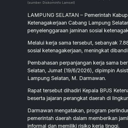
(sumber: Diskominfo Lamsel)
LAMPUNG SELATAN – Pemerintah Kabupa
Ketenagakerjaan Cabang Lampung Selatan
penyelenggaraan jaminan sosial ketenagake
Melalui kerja sama tersebut, sebanyak 7.
sosial ketenagakerjaan, meningkat diban
Pembahasan perpanjangan kerja sama berl
Selatan, Jumat (19/6/2026), dipimpin Asi
Lampung Selatan, M. Darmawan.
Rapat tersebut dihadiri Kepala BPJS Kete
beserta jajaran perangkat daerah di ling
Darmawan mengatakan, program perlindun
pemerintah daerah dalam memberikan jamin
informal dan memiliki risiko kerja tinggi.