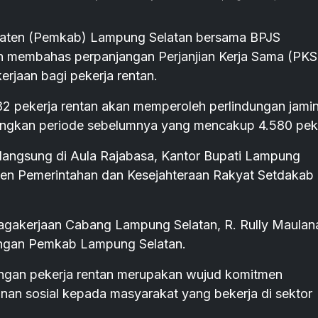
ten (Pemkab) Lampung Selatan bersama BPJS
 membahas perpanjangan Perjanjian Kerja Sama (PKS
rjaan bagi pekerja rentan.
882 pekerja rentan akan memperoleh perlindungan jami
dingkan periode sebelumnya yang mencakup 4.580 peke
angsung di Aula Rajabasa, Kantor Bupati Lampung
sten Pemerintahan dan Kesejahteraan Rakyat Setdakab
nagakerjaan Cabang Lampung Selatan, R. Rully Maulan
kungan Pemkab Lampung Selatan.
gan pekerja rentan merupakan wujud komitmen
an sosial kepada masyarakat yang bekerja di sektor