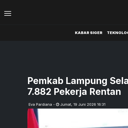
KABAR SIGER
TEKNOLOG
Pemkab Lampung Selat
7.882 Pekerja Rentan
Eva Pardiana
-
Jumat
,
19 Juni 2026 16:31