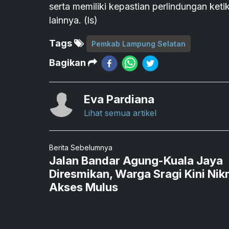
serta memiliki kepastian perlindungan ke
lainnya. (ls)
Tags
Pemkab Lampung Selatan
Bagikan
Eva Pardiana
Lihat semua artikel
Berita Sebelumnya
Jalan Bandar Agung-Kuala Jaya
Diresmikan, Warga Sragi Kini Nik
Akses Mulus