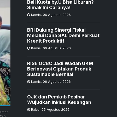
Beli Kuota by.U Bisa Liburan?
Simak Ini Caranya!
Kamis
,
06 Agustus 2026
BRI Dukung Sinergi Fiskal
Melalui Dana SAL Demi Perkuat
Kredit Produktif
Kamis
,
06 Agustus 2026
RISE OCBC Jadi Wadah UKM
Berinovasi Ciptakan Produk
Sustainable Bernilai
Kamis
,
06 Agustus 2026
OJK dan Pemkab Pesibar
Wujudkan Inklusi Keuangan
Rabu
,
05 Agustus 2026
antor
wan.