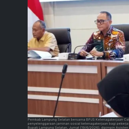
Pemkab Lampung Selatan bersama BPJS Ketenagakerjaan Cab
penyelenggaraan jaminan sosial ketenagakerjaan bagi pekerja
Bupati Lampung Selatan, Jumat (19/6/2026), dipimpin Asiste