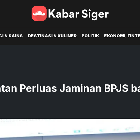
I & SAINS
DESTINASI & KULINER
POLITIK
EKONOMI, FINT
an Perluas Jaminan BPJS b