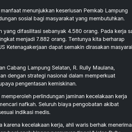
a manfaat menunjukkan keseriusan Pemkab Lampung
dungan sosial bagi masyarakat yang membutuhkan.
n yang difasilitasi sebanyak 4.580 orang. Pada kerja 
ingkat menjadi 7.882 orang. Tentunya kita berharap
JS Ketenagakerjaan dapat semakin dirasakan masyara
aan Cabang Lampung Selatan, R. Rully Maulana,
lan dengan strategi nasional dalam memperkuat
 upaya pengentasan kemiskinan.
an memperoleh perlindungan jaminan kecelakaan kerja
mencari nafkah. Seluruh biaya pengobatan akibat
esuai indikasi medis.
ia karena kecelakaan kerja, ahli waris berhak menerima