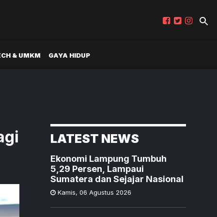
ECH & UMKM
GAYA HIDUP
agi
LATEST NEWS
Ekonomi Lampung Tumbuh
5,29 Persen, Lampaui
Sumatera dan Sejajar Nasional
Kamis
,
06 Agustus 2026