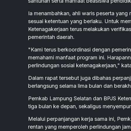
santunan serta manfaat beasiswa pendidika
Ia menambahkan, ahli waris peserta yang
sesuai ketentuan yang berlaku. Untuk mem
Ketenagakerjaan terus melakukan verifika
pemerintah daerah.
"Kami terus berkoordinasi dengan pemeri
memahami manfaat program ini. Harapann
perlindungan sosial ketenagakerjaan," kat
Dalam rapat tersebut juga dibahas perpan
berlangsung selama lima bulan dan berakhi
Pemkab Lampung Selatan dan BPJS Ketena
tiga bulan ke depan, sekaligus menyempur
Melalui perpanjangan kerja sama ini, Pe
rentan yang memperoleh perlindungan jami