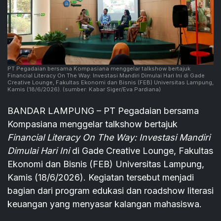
PT Pegadaian bersama Kompasiana menggelar talkshow bertajuk
Financial Literacy On The Way: Investasi Mandiri Dimulai Hari Ini di Gade
Creative Lounge, Fakultas Ekonomi dan Bisnis (FEB) Universitas Lampung,
Kamis (18/6/2026).
(sumber: Kabar Siger/Eva Pardiana)
BANDAR LAMPUNG – PT Pegadaian bersama
Kompasiana menggelar talkshow bertajuk
Financial Literacy On The Way: Investasi Mandiri
Dimulai Hari Ini
di Gade Creative Lounge, Fakultas
Ekonomi dan Bisnis (FEB) Universitas Lampung,
Kamis (18/6/2026). Kegiatan tersebut menjadi
bagian dari program edukasi dan roadshow literasi
keuangan yang menyasar kalangan mahasiswa.