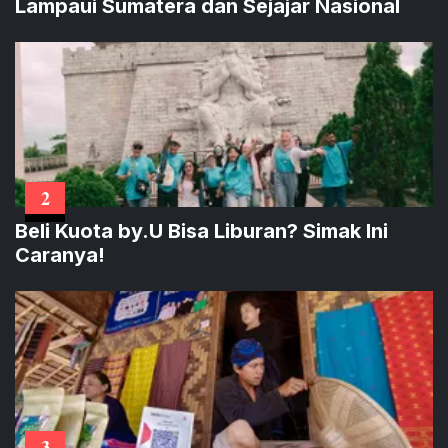
Lampaui Sumatera dan Sejajar Nasional
2
Beli Kuota by.U Bisa Liburan? Simak Ini
Caranya!
3