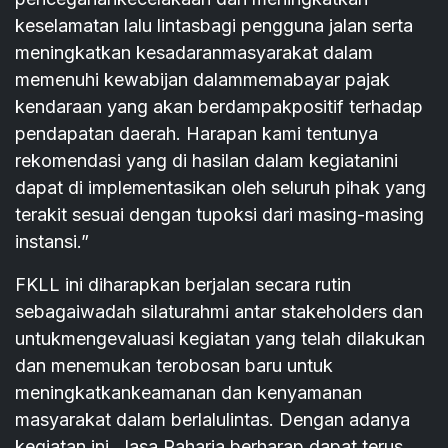
keselamatan lalu lintasbagi pengguna jalan serta
meningkatkan kesadaranmasyarakat dalam
memenuhi kewabijan dalammemabayar pajak
kendaraan yang akan berdampakpositif terhadap
pendapatan daerah. Harapan kami tentunya
rekomendasi yang di hasilan dalam kegiatanini
dapat di implementasikan oleh seluruh pihak yang
terakit sesuai dengan tupoksi dari masing-masing
instansi.”
FKLL ini diharapkan berjalan secara rutin
sebagaiwadah silaturahmi antar stakeholders dan
untukmengevaluasi kegiatan yang telah dilakukan
dan menemukan terobosan baru untuk
meningkatkankeamanan dan kenyamanan
masyarakat dalam berlalulintas. Dengan adanya
kegiatan ini, Jasa Raharja berharap dapat terus