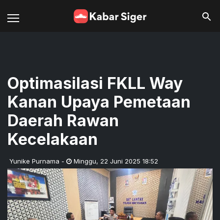
Optimasilasi FKLL Way
Kanan Upaya Pemetaan
Daerah Rawan
Kecelakaan
Yunike Purnama
-
Minggu
,
22 Juni 2025 18:52