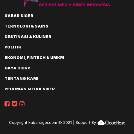
KABAR SIGER
TEKNOLOGI & SAINS
DESTINASI & KULINER
POLITIK
EKONOMI, FINTECH & UMKM
GAYA HIDUP
TENTANG KAMI
PEDOMAN MEDIA SIBER
Copyright
kabarsiger.com
© 2021 | Support By