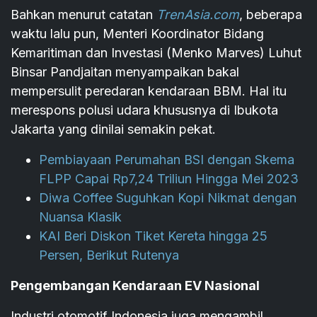
Bahkan menurut catatan
TrenAsia.com
, beberapa
waktu lalu pun, Menteri Koordinator Bidang
Kemaritiman dan Investasi (Menko Marves) Luhut
Binsar Pandjaitan menyampaikan bakal
mempersulit peredaran kendaraan BBM. Hal itu
merespons polusi udara khususnya di Ibukota
Jakarta yang dinilai semakin pekat.
Pembiayaan Perumahan BSI dengan Skema
FLPP Capai Rp7,24 Triliun Hingga Mei 2023
Diwa Coffee Suguhkan Kopi Nikmat dengan
Nuansa Klasik
KAI Beri Diskon Tiket Kereta hingga 25
Persen, Berikut Rutenya
Pengembangan Kendaraan EV Nasional
Industri otomotif Indonesia juga mengambil