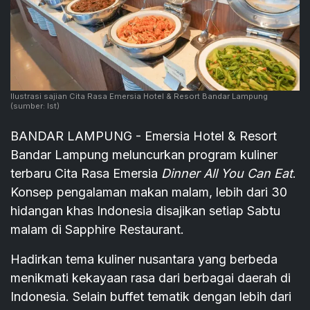
Ilustrasi sajian Cita Rasa Emersia Hotel & Resort Bandar Lampung
(sumber: Ist)
BANDAR LAMPUNG - Emersia Hotel & Resort
Bandar Lampung meluncurkan program kuliner
terbaru Cita Rasa Emersia
Dinner All You Can Eat
.
Konsep pengalaman makan malam, lebih dari 30
hidangan khas Indonesia disajikan setiap Sabtu
malam di Sapphire Restaurant.
Hadirkan tema kuliner nusantara yang berbeda
menikmati kekayaan rasa dari berbagai daerah di
Indonesia. Selain buffet tematik dengan lebih dari