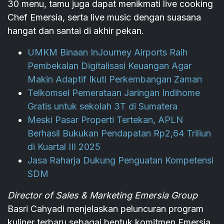
30 menu, tamu juga dapat menikmati live cooking
Chef Emersia, serta live music dengan suasana
hangat dan santai di akhir pekan.
UMKM Binaan InJourney Airports Raih
Pembekalan Digitalisasi Keuangan Agar
Makin Adaptif Ikuti Perkembangan Zaman
Telkomsel Pemerataan Jaringan Indihome
Gratis untuk sekolah 3T di Sumatera
Meski Pasar Properti Tertekan, APLN
Berhasil Bukukan Pendapatan Rp2,64 Triliun
di Kuartal III 2025
Jasa Raharja Dukung Penguatan Kompetensi
SDM
Director of Sales & Marketing Emersia Group
Basri Cahyadi menjelaskan peluncuran program
kuliner terbaru sebagai bentuk komitmen Emersia