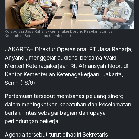
Kolaborasi Jasa Raharja-Kemenaker Dorong Keselamatan dan
Kepatuhan Berlalu Lintas
(sumber: Ist)
JAKARTA– Direktur Operasional PT Jasa Raharja,
Ariyandi, menggelar audiensi bersama Wakil
Menteri Ketenagakerjaan RI, Afriansyah Noor, di
Kantor Kementerian Ketenagakerjaan, Jakarta,
Senin (16/6).
Pertemuan tersebut membahas peluang sinergi
dalam meningkatkan kepatuhan dan keselamatan
berlalu lintas sebagai bagian dari upaya
perlindungan pekerja.
Agenda tersebut turut dihadiri Sekretaris