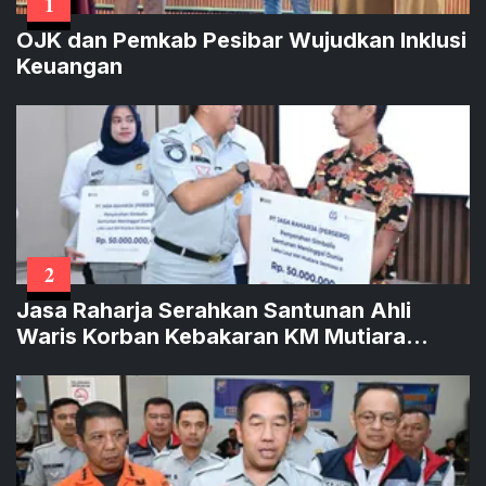
1
OJK dan Pemkab Pesibar Wujudkan Inklusi
Keuangan
2
Jasa Raharja Serahkan Santunan Ahli
Waris Korban Kebakaran KM Mutiara
Sentosa II