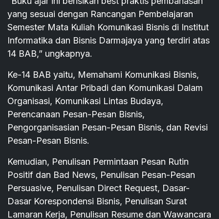
“Buku ajar ini berisikan best praktis pembahasan
yang sesuai dengan Rancangan Pembelajaran
Semester Mata Kuliah Komunikasi Bisnis di Institut
Informatika dan Bisnis Darmajaya yang terdiri atas
14 BAB,” ungkapnya.
Ke-14 BAB yaitu, Memahami Komunikasi Bisnis,
Komunikasi Antar Pribadi dan Komunikasi Dalam
Organisasi, Komunikasi Lintas Budaya,
Perencanaan Pesan-Pesan Bisnis,
Pengorganisasian Pesan-Pesan Bisnis, dan Revisi
Pesan-Pesan Bisnis.
Kemudian, Penulisan Permintaan Pesan Rutin
Positif dan Bad News, Penulisan Pesan-Pesan
Persuasive, Penulisan Direct Request, Dasar-
Dasar Korespondensi Bisnis, Penulisan Surat
Lamaran Kerja, Penulisan Resume dan Wawancara