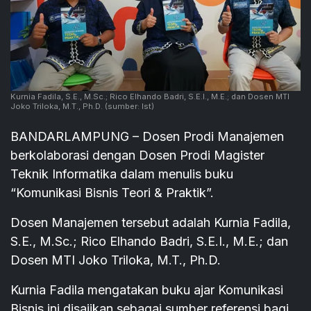
Kurnia Fadila, S.E., M.Sc.; Rico Elhando Badri, S.E.I., M.E.; dan Dosen MTI
Joko Triloka, M.T., Ph.D.
(sumber: Ist)
BANDARLAMPUNG – Dosen Prodi Manajemen
berkolaborasi dengan Dosen Prodi Magister
Teknik Informatika dalam menulis buku
“Komunikasi Bisnis Teori & Praktik”.
Dosen Manajemen tersebut adalah Kurnia Fadila,
S.E., M.Sc.; Rico Elhando Badri, S.E.I., M.E.; dan
Dosen MTI Joko Triloka, M.T., Ph.D.
Kurnia Fadila mengatakan buku ajar Komunikasi
Bisnis ini disajikan sebagai sumber referensi bagi