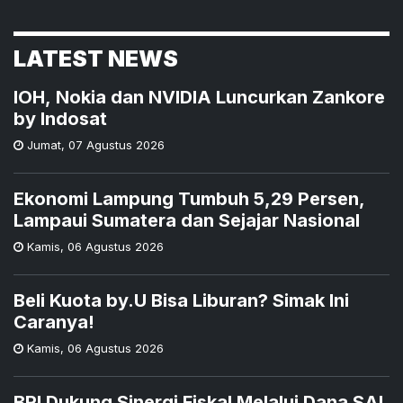
LATEST NEWS
IOH, Nokia dan NVIDIA Luncurkan Zankore
by Indosat
Jumat
,
07 Agustus 2026
Ekonomi Lampung Tumbuh 5,29 Persen,
Lampaui Sumatera dan Sejajar Nasional
Kamis
,
06 Agustus 2026
Beli Kuota by.U Bisa Liburan? Simak Ini
Caranya!
Kamis
,
06 Agustus 2026
BRI Dukung Sinergi Fiskal Melalui Dana SAL