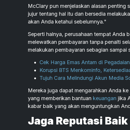
McClary pun menjelaskan alasan penting se
jujur ​​tentang hal itu dan bersedia melak
akan Anda ketahui sebelumnya."
Seperti halnya, perusahaan tempat Anda
melewatkan pembayaran tanpa penalti sel
melakukan pembayaran sebagian sampai s
Cek Harga Emas Antam di Pegadaian 
Korupsi BTS Menkominfo, Ketersediaa
Tujuh Cara Melindungi Akun Media So
Mereka juga dapat mengarahkan Anda ke 
yang memberikan bantuan
keuangan
jika 
kabar baik yang akan menguntungkan And
Jaga Reputasi Baik