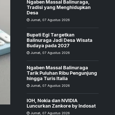
Ngaben Massal Balinuraga,
Tradisi yang Menghidupkan
Desa
Jumat
,
07 Agustus 2026
Bupati Egi Targetkan
Balinuraga Jadi Desa Wisata
Budaya pada 2027
Jumat
,
07 Agustus 2026
Ngaben Massal Balinuraga
Tarik Puluhan Ribu Pengunjung
hingga Turis Italia
Jumat
,
07 Agustus 2026
IOH, Nokia dan NVIDIA
Luncurkan Zankore by Indosat
Jumat
,
07 Agustus 2026