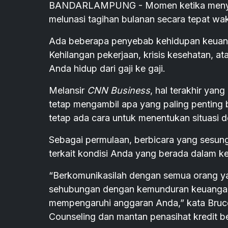
BANDARLAMPUNG - Momen ketika menyada
melunasi tagihan bulanan secara tepat w
Ada beberapa penyebab kehidupan keuanga
Kehilangan pekerjaan, krisis kesehatan, at
Anda hidup dari gaji ke gaji.
Melansir
CNN Business
, hal terakhir yan
tetap mengambil apa yang paling penting 
tetap ada cara untuk menentukan situasi 
Sebagai permulaan, berbicara yang sesun
terkait kondisi Anda yang berada dalam 
“Berkomunikasilah dengan semua orang ya
sehubungan dengan kemunduran keuangan 
mempengaruhi anggaran Anda,” kata Bruce 
Counseling dan mantan penasihat kredit ber