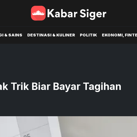
I & SAINS
DESTINASI & KULINER
POLITIK
EKONOMI, FINT
k Trik Biar Bayar Tagihan