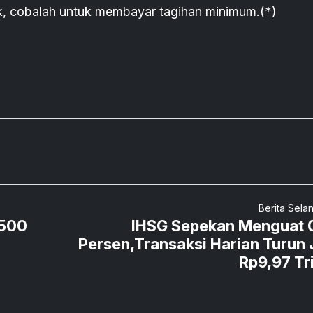
k, cobalah untuk membayar tagihan minimum.(*)
Berita Sela
 500
IHSG Sepekan Menguat 
Persen,Transaksi Harian Turun 
Rp9,97 Tri