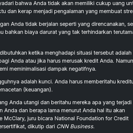
ri bahwa Anda tidak akan memiliki cukup uang un
aktu dan kerap menjadi pengalaman yang membuat stre
n Anda tidak berjalan seperti yang direncanakan, se
au bahkan biaya darurat yang tak terhindarkan terutama
g dibutuhkan ketika menghadapi situasi tersebut adalah
bagi Anda atau jika harus merusak kredit Anda. Namun
demi meminimalisasi dampak negatifnya.
gguhnya adalah kunci. Anda harus memberitahu kredit
kemacetan (keuangan).
ng Anda utangi dan beritahu mereka apa yang terjadi
Anda dan berapa lama menurut Anda hal itu akan
McClary, juru bicara National Foundation for Credit
sertifikat, dikutip dari
CNN Business
.