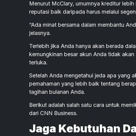
Menurut McClary, umumnya kreditur lebi
reputasi baik daripada harus melalui seg
“Ada minat bersama dalam membantu Anda 
jelasnya.
Terlebih jika Anda hanya akan berada dala
kemungkinan besar akun Anda tidak akan di
terluka.
Setelah Anda mengetahui jeda apa yang ak
pemahaman yang lebih baik tentang bera
tagihan bulanan Anda.
Berikut adalah salah satu cara untuk mem
dari CNN Business.
Jaga Kebutuhan Da