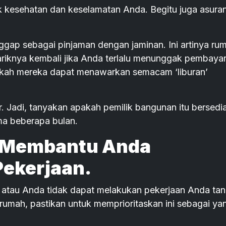
uk kesehatan dan keselamatan Anda. Begitu juga asuran
ggap sebagai pinjaman dengan jaminan. Ini artinya ru
iknya kembali jika Anda terlalu menunggak pembaya
akah mereka dapat menawarkan semacam ‘liburan’
. Jadi, tanyakan apakah pemilik bangunan itu bersedi
a beberapa bulan.
g Membantu Anda
ekerjaan.
l atau Anda tidak dapat melakukan pekerjaan Anda ta
i rumah, pastikan untuk memprioritaskan ini sebagai ya