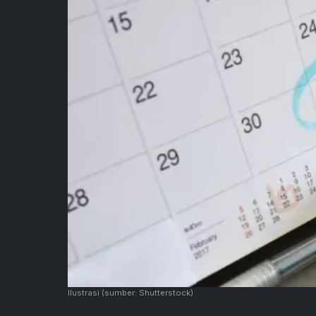
Ilustrasi
(sumber: Shutterstock)