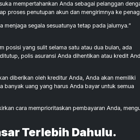
h suka mempertahankan Anda sebagai pelanggan deng
enap proses penutupan akun dan mengirimnya ke penag
menjaga segala sesuatunya tetap pada jalurnya.”
m posisi yang sulit selama satu atau dua bulan, ada
tutup, polis asuransi Anda dihentikan atau kredit An
an diberikan oleh kreditur Anda, Anda akan memiliki
pa banyak uang yang harus Anda bayar untuk semua
ikirkan cara memprioritaskan pembayaran Anda, mengu
sar Terlebih Dahulu.