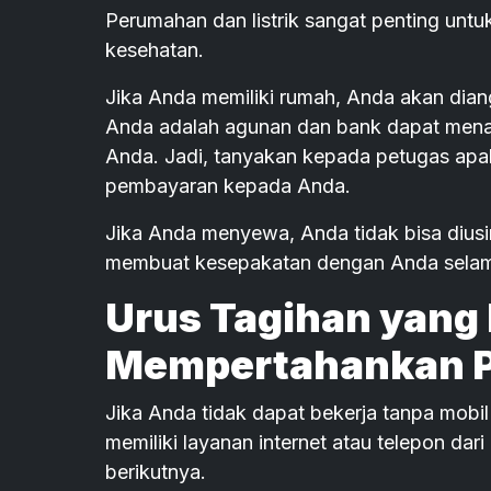
Perumahan dan listrik sangat penting unt
kesehatan.
Jika Anda memiliki rumah, Anda akan dian
Anda adalah agunan dan bank dapat menar
Anda. Jadi, tanyakan kepada petugas ap
pembayaran kepada Anda.
Jika Anda menyewa, Anda tidak bisa diusir
membuat kesepakatan dengan Anda selam
Urus Tagihan yan
Mempertahankan P
Jika Anda tidak dapat bekerja tanpa mobi
memiliki layanan internet atau telepon dar
berikutnya.