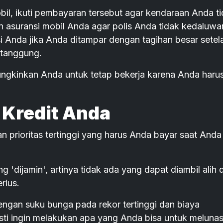
bil, ikuti pembayaran tersebut agar kendaraan Anda t
n asuransi mobil Anda agar polis Anda tidak kedaluwa
i Anda jika Anda ditampar dengan tagihan besar setel
itanggung.
ungkinkan Anda untuk tetap bekerja karena Anda haru
 Kredit Anda
an prioritas tertinggi yang harus Anda bayar saat Anda
g 'dijamin', artinya tidak ada yang dapat diambil alih d
rius.
engan suku bunga pada rekor tertinggi dan biaya
i ingin melakukan apa yang Anda bisa untuk melunas