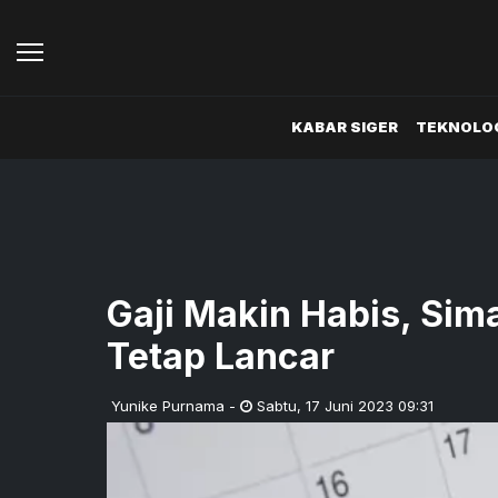
KABAR SIGER
TEKNOLOG
Gaji Makin Habis, Sima
Tetap Lancar
Yunike Purnama
-
Sabtu
,
17 Juni 2023 09:31