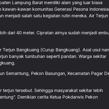
aten Lampung Barat memiliki alam yang luar biasa
leh kawan-kawan komunitas Generasi Pesona Indonesia
un menjadi salah satu kegiatan rutin mereka. Air Terjun
ebih dari 40 meter. Cipratan airnya sudah menjadi emb
Air Terjun Bangkuang (Curup Bangkuang). Asal usul na
terjun banyak tumbuhan seperti pandan. Warga sekitar
gkuang.
Dusun Semantung, Pekon Basungan, Kecamatan Pagar D
 terjun tersebut. Sehingga masyarakat sekitar lebih
antung”. Demikian cerita Ketua Pokdarwis Pekon