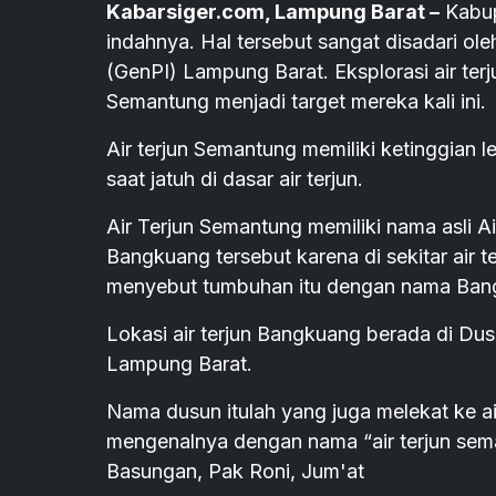
Kabarsiger.com, Lampung Barat –
Kabup
indahnya. Hal tersebut sangat disadari o
(GenPI) Lampung Barat. Eksplorasi air terj
Semantung menjadi target mereka kali ini.
Air terjun Semantung memiliki ketinggian l
saat jatuh di dasar air terjun.
Air Terjun Semantung memiliki nama asli 
Bangkuang tersebut karena di sekitar air 
menyebut tumbuhan itu dengan nama Ban
Lokasi air terjun Bangkuang berada di 
Lampung Barat.
Nama dusun itulah yang juga melekat ke air
mengenalnya dengan nama “air terjun sem
Basungan, Pak Roni, Jum'at