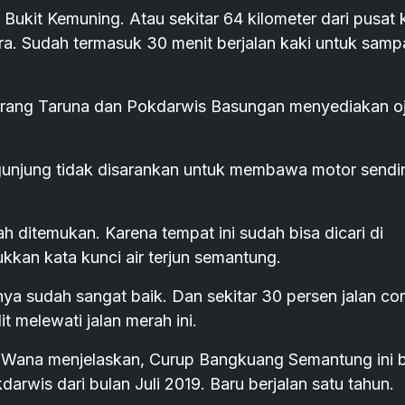
i Bukit Kemuning. Atau sekitar 64 kilometer dari pusat 
a. Sudah termasuk 30 menit berjalan kaki untuk sampa
i Karang Taruna dan Pokdarwis Basungan menyediakan o
ngunjung tidak disarankan untuk membawa motor sendir
ah ditemukan. Karena tempat ini sudah bisa dicari di
kkan kata kunci air terjun semantung.
nya sudah sangat baik. Dan sekitar 30 persen jalan co
t melewati jalan merah ini.
 Wana menjelaskan, Curup Bangkuang Semantung ini 
darwis dari bulan Juli 2019. Baru berjalan satu tahun.