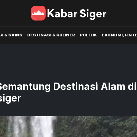
I & SAINS
DESTINASI & KULINER
POLITIK
EKONOMI, FINT
Semantung Destinasi Alam di
iger