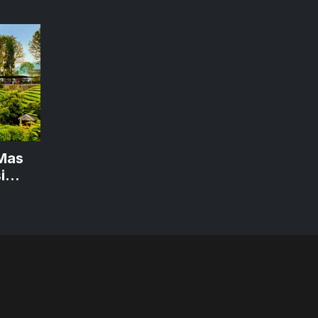
Mas
i