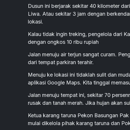
Dusun ini berjarak sekitar 40 kilometer dar
Liwa. Atau sekitar 3 jam dengan berkendar
lokasi.
Kalau tidak ingin treking, pengelola dar
dengan ongkos 10 ribu rupiah
Jalan menuju air terjun sangat curam. Pe
dari tempat parkiran terahir.
Menuju ke lokasi ini tidaklah sulit dan mud
aplikasi Google Maps. Kita tinggal memasu
Jalan menuju tempat ini, sekitar 70 persen
rusak dan tanah merah. Jika hujan akan suli
Ketua karang taruna Pekon Basungan Pak
mulai dikelola pihak karang taruna dan Pok