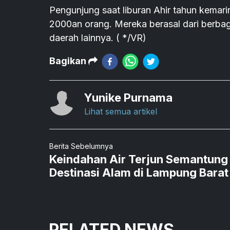
Pengunjung saat liburan Ahir tahun kemar
2000an orang. Mereka berasal dari berbag
daerah lainnya. ( */VR)
Bagikan
Yunike Purnama
Lihat semua artikel
Berita Sebelumnya
Keindahan Air Terjun Semantung
Destinasi Alam di Lampung Barat
RELATED NEWS