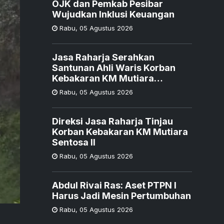
OJK dan Pemkab Pesibar
Wujudkan Inklusi Keuangan
Rabu
,
05 Agustus 2026
Jasa Raharja Serahkan
Santunan Ahli Waris Korban
Kebakaran KM Mutiara
Sentosa II
Rabu
,
05 Agustus 2026
Direksi Jasa Raharja Tinjau
Korban Kebakaran KM Mutiara
Sentosa II
Rabu
,
05 Agustus 2026
Abdul Rivai Ras: Aset PTPN I
Harus Jadi Mesin Pertumbuhan
Rabu
,
05 Agustus 2026