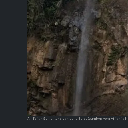
Air Terjun Semantung Lampung Barat
(sumber: Vera Afrianti / 