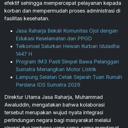
efektif sehingga mempercepat pelayanan kepada
korban dan mempermudah proses administrasi di
fasilitas kesehatan.
Jasa Raharja Bekali Komunitas Ojol dengan
Edukasi Keselamatan dan PPGD
Telkomsel Salurkan Hewan Kurban Iduladha
1447 H
Program IM3 Pasti Simpel Bawa Pelanggan
Sumatra Menangkan Motor Listrik
Lampung Selatan Cetak Sejarah Tuan Rumah
Perdana IDS Sumatra 2026
Direktur Utama Jasa Raharja, Muhammad
Awaluddin, mengatakan bahwa kolaborasi
tersebut merupakan wujud nyata integrasi
perlindungan negara bagi masyarakat melalui
sinergi dua lembaga yang sama-sama mendapat