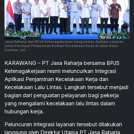
Jasa Raharja dan BPJS Ketenagakerjaan Integrasikan Aplikasi Layanan
untuk Percepat Penjaminan Korban Kecelakaan Kerja di Jalan Raya.
(sumber: Ist)
KARAWANG – PT Jasa Raharja bersama BPJS
Ketenagakerjaan resmi meluncurkan Integrasi
Aplikasi Penjaminan Kecelakaan Kerja dan
Kecelakaan Lalu Lintas. Langkah tersebut menjadi
bagian dari penguatan pelayanan bagi pekerja
yang mengalami kecelakaan lalu lintas dalam
hubungan kerja.
Peluncuran integrasi layanan tersebut dilakukan
langsung oleh Direktur Utama PT Jasa Raharja