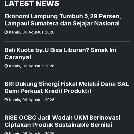
LATEST NEWS
Ekonomi Lampung Tumbuh 5,29 Persen,
Lampaui Sumatera dan Sejajar Nasional
Kamis
,
06 Agustus 2026
Beli Kuota by.U Bisa Liburan? Simak Ini
Caranya!
Kamis
,
06 Agustus 2026
BRI Dukung Sinergi Fiskal Melalui Dana SAL
Demi Perkuat Kredit Produktif
Kamis
,
06 Agustus 2026
RISE OCBC Jadi Wadah UKM Berinovasi
Ciptakan Produk Sustainable Bernilai
Kamis
,
06 Agustus 2026