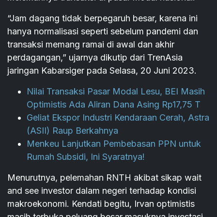
“Jam dagang tidak berpegaruh besar, karena ini
hanya normalisasi seperti sebelum pandemi dan
transaksi memang ramai di awal dan akhir
perdagangan,” ujarnya dikutip dari TrenAsia
jaringan Kabarsiger pada Selasa, 20 Juni 2023.
Nilai Transaksi Pasar Modal Lesu, BEI Masih
Optimistis Ada Aliran Dana Asing Rp17,75 T
Geliat Ekspor Industri Kendaraan Cerah, Astra
(ASII) Raup Berkahnya
Menkeu Lanjutkan Pembebasan PPN untuk
Rumah Subsidi, Ini Syaratnya!
Menurutnya, pelemahan RNTH akibat sikap wait
and see investor dalam negeri terhadap kondisi
makroekonomi. Kendati begitu, Irvan optimistis
masih terbuka peluang besar masuknya investasi