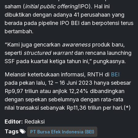
saham (
initial public offering
/IPO). Hal ini
dibuktikan dengan adanya 41 perusahaan yang
berada pada pipeline IPO BEI dan berpotensi terus
bertambah.
“Kami juga gencarkan
awareness
produk baru,
seperti
structured warrant
dan rencana launching
SSF pada kuartal ketiga tahun ini,” pungkasnya.
Melansir keterbukaan informasi, RNTH di
BEI
pada pekan lalu, 12 – 16 Juni 2023 hanya sebesar
Rp9,97 triliun atau anjlok 12,24% dibandingkan
dengan sepekan sebelumnya dengan rata-rata
nilai transaksi sebanyak Rp11,36 triliun per hari.(*)
Editor:
Redaksi
Tags
PT Bursa Efek Indonesia (BEI)