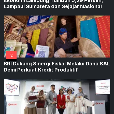
Ekonomi Lampung Tumbuh 5,29 Persen,
Lampaui Sumatera dan Sejajar Nasional
2
BRI Dukung Sinergi Fiskal Melalui Dana SAL
Demi Perkuat Kredit Produktif