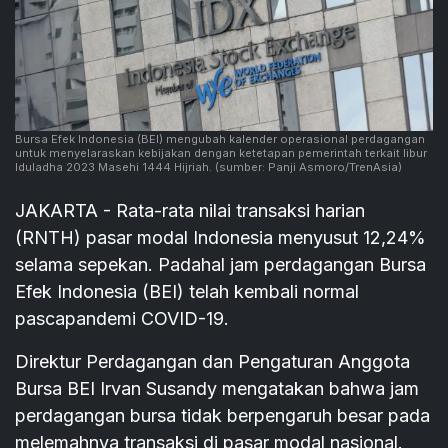
Bursa Efek Indonesia (BEI) mengubah kalender operasional perdagangan
untuk menyelaraskan kebijakan dengan ketetapan pemerintah terkait libur
Iduladha 2023 Masehi 1444 Hijriah.
(sumber: Panji Asmoro/TrenAsia)
JAKARTA - Rata-rata nilai transaksi harian
(RNTH) pasar modal Indonesia menyusut 12,24%
selama sepekan. Padahal jam perdagangan Bursa
Efek Indonesia (BEI) telah kembali normal
pascapandemi COVID-19.
Direktur Perdagangan dan Pengaturan Anggota
Bursa BEI Irvan Susandy mengatakan bahwa jam
perdagangan bursa tidak berpengaruh besar pada
melemahnya transaksi di pasar modal nasional.