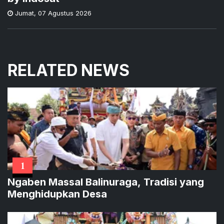
Jumat
,
07 Agustus 2026
RELATED NEWS
1
Ngaben Massal Balinuraga, Tradisi yang
Menghidupkan Desa