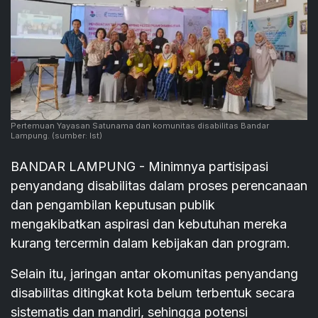
Pertemuan Yayasan Satunama dan komunitas disabilitas Bandar
Lampung.
(sumber: Ist)
BANDAR LAMPUNG - Minimnya partisipasi
penyandang disabilitas dalam proses perencanaan
dan pengambilan keputusan publik
mengakibatkan aspirasi dan kebutuhan mereka
kurang tercermin dalam kebijakan dan program.
Selain itu, jaringan antar okomunitas penyandang
disabilitas ditingkat kota belum terbentuk secara
sistematis dan mandiri, sehingga potensi