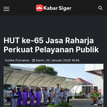
HUT ke-65 Jasa Raharja
Perkuat Pelayanan Publik
Yunike Purnama
-
Senin
,
05 Januari 2026 18:46