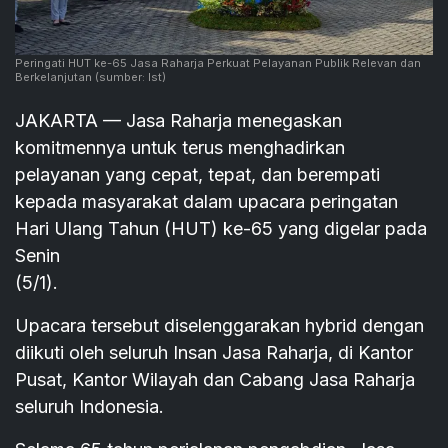
Peringati HUT ke-65 Jasa Raharja Perkuat Pelayanan Publik Relevan dan
Berkelanjutan
(sumber: Ist)
JAKARTA — Jasa Raharja menegaskan
komitmennya untuk terus menghadirkan
pelayanan yang cepat, tepat, dan berempati
kepada masyarakat dalam upacara peringatan
Hari Ulang Tahun (HUT) ke-65 yang digelar pada
Senin
(5/1).
Upacara tersebut diselenggarakan hybrid dengan
diikuti oleh seluruh Insan Jasa Raharja, di Kantor
Pusat, Kantor Wilayah dan Cabang Jasa Raharja
seluruh Indonesia.