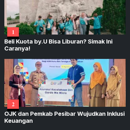
1
Beli Kuota by.U Bisa Liburan? Simak Ini
Caranya!
2
OJK dan Pemkab Pesibar Wujudkan Inklusi
Keuangan