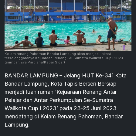
Kolam renang Pahoman Bandar Lampung akan menjadi lokasi
terselenggaranya Kejuaraan Renang Se-Sumatra Walikota Cup I 2023.
(sumber: Eva Pardiana/Kabar Siger)
BANDAR LAMPUNG – Jelang HUT Ke-341 Kota
Bandar Lampung, Kota Tapis Berseri Bersiap
menjadi tuan rumah ‘Kejuaraan Renang Antar
Pelajar dan Antar Perkumpulan Se-Sumatra
Walikota Cup I 2023’ pada 23-25 Juni 2023
mendatang di Kolam Renang Pahoman, Bandar
Lampung.