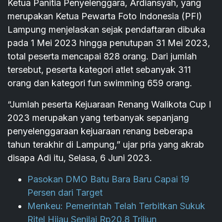
Ketua Panitia Penyelenggara, Ardiansyah, yang
merupakan Ketua Pewarta Foto Indonesia (PFI)
Lampung menjelaskan sejak pendaftaran dibuka
pada 1 Mei 2023 hingga penutupan 31 Mei 2023,
total peserta mencapai 828 orang. Dari jumlah
tersebut, peserta kategori atlet sebanyak 311
orang dan kategori fun swimming 659 orang.
“Jumlah peserta Kejuaraan Renang Walikota Cup I
2023 merupakan yang terbanyak sepanjang
penyelenggaraan kejuaraan renang beberapa
tahun terakhir di Lampung,” ujar pria yang akrab
disapa Adi itu, Selasa, 6 Juni 2023.
Pasokan DMO Batu Bara Baru Capai 19
Persen dari Target
Menkeu: Pemerintah Telah Terbitkan Sukuk
Ritel Hijau Senilai Rp20,8 Triliun