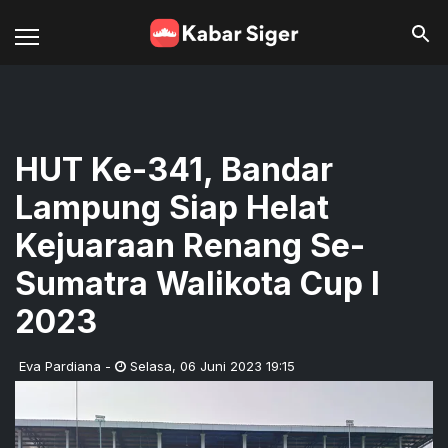
HUT Ke-341, Bandar
Lampung Siap Helat
Kejuaraan Renang Se-
Sumatra Walikota Cup I
2023
Eva Pardiana
-
Selasa
,
06 Juni 2023 19:15