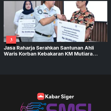
3
Jasa Raharja Serahkan Santunan Ahli
Waris Korban Kebakaran KM Mutiara
Sentosa II