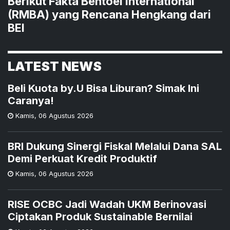
Berikut Fakta Bentoel International
(RMBA) yang Rencana Hengkang dari
BEI
LATEST NEWS
Beli Kuota by.U Bisa Liburan? Simak Ini
Caranya!
Kamis
,
06 Agustus 2026
BRI Dukung Sinergi Fiskal Melalui Dana SAL
Demi Perkuat Kredit Produktif
Kamis
,
06 Agustus 2026
RISE OCBC Jadi Wadah UKM Berinovasi
Ciptakan Produk Sustainable Bernilai