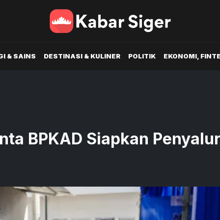
I & SAINS
DESTINASI & KULINER
POLITIK
EKONOMI, FINT
nta BPKAD Siapkan Penyalu