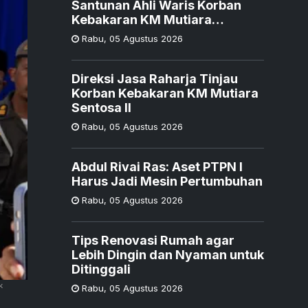
Santunan Ahli Waris Korban
Kebakaran KM Mutiara
Sentosa II
Rabu
,
05 Agustus 2026
Direksi Jasa Raharja Tinjau
Korban Kebakaran KM Mutiara
Sentosa II
Rabu
,
05 Agustus 2026
Abdul Rivai Ras: Aset PTPN I
Harus Jadi Mesin Pertumbuhan
Rabu
,
05 Agustus 2026
Tips Renovasi Rumah agar
Lebih Dingin dan Nyaman untuk
Ditinggali
k
Rabu
,
05 Agustus 2026