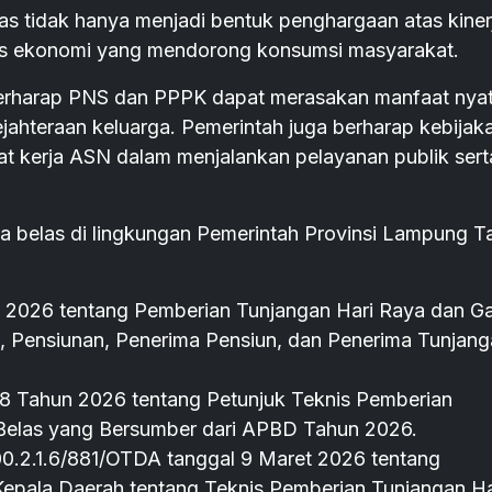
las tidak hanya menjadi bentuk penghargaan atas kiner
ulus ekonomi yang mendorong konsumsi masyarakat.
 berharap PNS dan PPPK dapat merasakan manfaat nyat
ejahteraan keluarga. Pemerintah juga berharap kebijaka
t kerja ASN dalam menjalankan pelayanan publik sert
a belas di lingkungan Pemerintah Provinsi Lampung T
 2026 tentang Pemberian Tunjangan Hari Raya dan Ga
, Pensiunan, Penerima Pensiun, dan Penerima Tunjan
 Tahun 2026 tentang Petunjuk Teknis Pemberian
 Belas yang Bersumber dari APBD Tahun 2026.
0.2.1.6/881/OTDA tanggal 9 Maret 2026 tentang
epala Daerah tentang Teknis Pemberian Tunjangan Ha