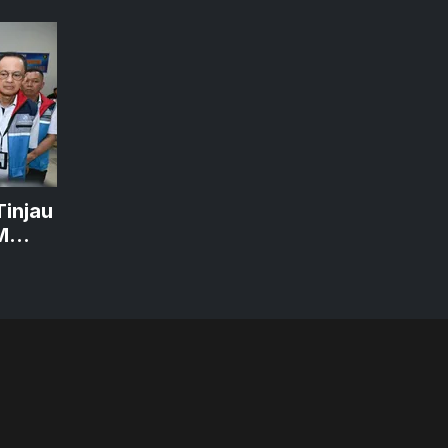
Tinjau