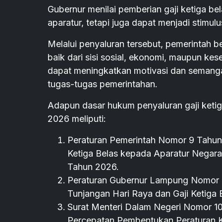
Gubernur menilai pemberian gaji ketiga be
aparatur, tetapi juga dapat menjadi stim
Melalui penyaluran tersebut, pemerintah
baik dari sisi sosial, ekonomi, maupun kes
dapat meningkatkan motivasi dan semanga
tugas-tugas pemerintahan.
Adapun dasar hukum penyaluran gaji ketig
2026 meliputi:
Peraturan Pemerintah Nomor 9 Tahun
Ketiga Belas kepada Aparatur Negara
Tahun 2026.
Peraturan Gubernur Lampung Nomor 8
Tunjangan Hari Raya dan Gaji Ketiga
Surat Menteri Dalam Negeri Nomor 10
Percepatan Pembentukan Peraturan K