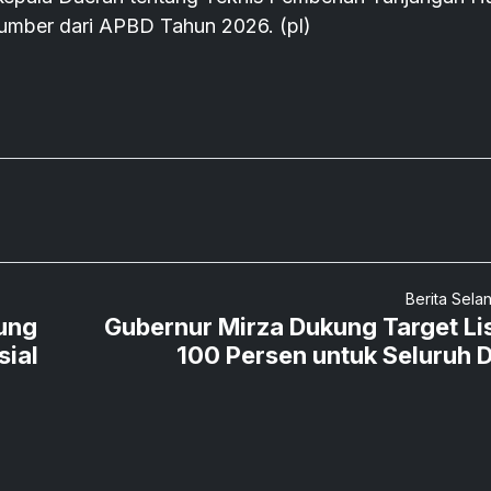
sumber dari APBD Tahun 2026. (pl)
Berita Sela
ung
Gubernur Mirza Dukung Target Lis
sial
100 Persen untuk Seluruh 