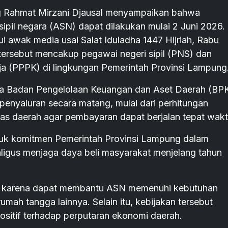
ahmat Mirzani Djausal menyampaikan bahwa
 sipil negara (ASN) dapat dilakukan mulai 2 Juni 2026.
i awak media usai Salat Iduladha 1447 Hijriah, Rabu
 tersebut mencakup pegawai negeri sipil (PNS) dan
ja (PPPK) di lingkungan Pemerintah Provinsi Lampung
nta Badan Pengelolaan Keuangan dan Aset Daerah (B
enyaluran secara matang, mulai dari perhitungan
as daerah agar pembayaran dapat berjalan tepat wakt
ntuk komitmen Pemerintah Provinsi Lampung dalam
ligus menjaga daya beli masyarakat menjelang tahun
ting karena dapat membantu ASN memenuhi kebutuhan
mah tangga lainnya. Selain itu, kebijakan tersebut
itif terhadap perputaran ekonomi daerah.