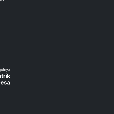
njutnya
trik
Desa