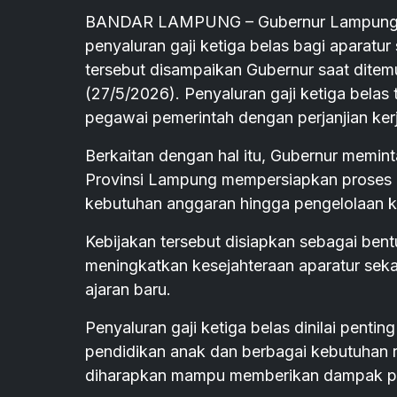
BANDAR LAMPUNG – Gubernur Lampung R
penyaluran gaji ketiga belas bagi aparatur
tersebut disampaikan Gubernur saat ditemu
(27/5/2026). Penyaluran gaji ketiga belas
pegawai pemerintah dengan perjanjian ker
Berkaitan dengan hal itu, Gubernur memi
Provinsi Lampung mempersiapkan proses p
kebutuhan anggaran hingga pengelolaan k
Kebijakan tersebut disiapkan sebagai be
meningkatkan kesejahteraan aparatur seka
ajaran baru.
Penyaluran gaji ketiga belas dinilai pen
pendidikan anak dan berbagai kebutuhan ru
diharapkan mampu memberikan dampak pos