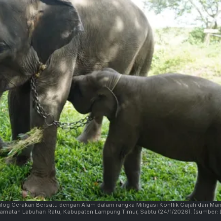
og Gerakan Bersatu dengan Alam dalam rangka Mitigasi Konflik Gajah dan Man
matan Labuhan Ratu, Kabupaten Lampung Timur, Sabtu (24/1/2026).
(sumber: 