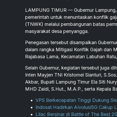
LAMPUNG TIMUR — Gubernur Lampung, Ra
pemerintah untuk menuntaskan konflik g
(TNWK) melalui pembangunan batas perman
masyarakat desa penyangga.
Penegasan tersebut disampaikan Gubernu
dalam rangka Mitigasi Konflik Gajah dan
Rajabasa Lama, Kecamatan Labuhan Ratu,
Selain Gubernur, kegiatan tersebut juga d
Inten Mayjen TNI Kristomei Sianturi, S.So
Akbar, Bupati Lampung Timur Ela Siti N
MHD Zaidi, S.Hut., M.A.P., serta Kepala 
VPS Berkecepatan Tinggi Dukung Sist
Indosat Hadirkan AIvolusi5G Cakup 
Lilac Bersinar di Battle of The Best