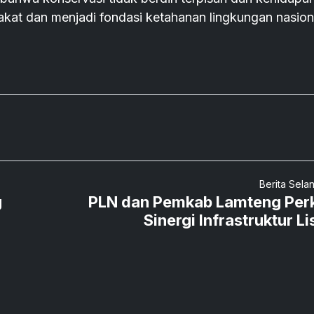
kat dan menjadi fondasi ketahanan lingkungan nasion
Berita Sela
g
PLN dan Pemkab Lamteng Per
Sinergi Infrastruktur Li