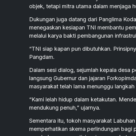
objek, tetapi mitra utama dalam menjaga h
Dukungan juga datang dari Panglima Kodam
menegaskan kesiapan TNI membantu pemeri
melalui karya bakti pembangunan infrastr
“TNI siap kapan pun dibutuhkan. Prinsipny
Pangdam.
Dalam sesi dialog, sejumlah kepala desa 
langsung Gubernur dan jajaran Forkopimda
masyarakat telah lama menunggu langkah 
“Kami lelah hidup dalam ketakutan. Mende
mendukung penuh,” ujarnya.
Sementara itu, tokoh masyarakat Labuhan 
memperhatikan skema perlindungan bagi pe