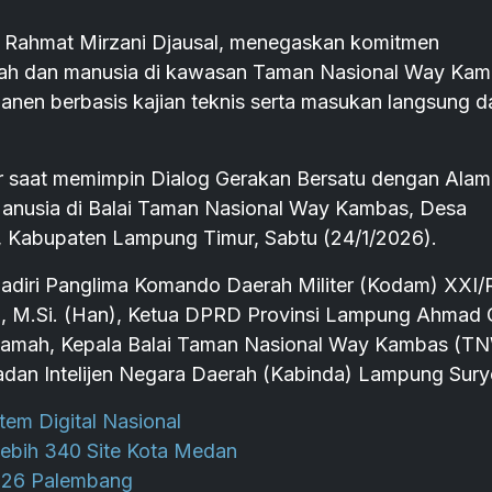
hmat Mirzani Djausal, menegaskan komitmen
ajah dan manusia di kawasan Taman Nasional Way Ka
en berbasis kajian teknis serta masukan langsung da
r saat memimpin Dialog Gerakan Bersatu dengan Alam
 Manusia di Balai Taman Nasional Way Kambas, Desa
 Kabupaten Lampung Timur, Sabtu (24/1/2026).
ihadiri Panglima Komando Daerah Militer (Kodam) XXI/
s., M.Si. (Han), Ketua DPRD Provinsi Lampung Ahmad G
uryamah, Kepala Balai Taman Nasional Way Kambas (T
Badan Intelijen Negara Daerah (Kabinda) Lampung Sur
em Digital Nasional
Lebih 340 Site Kota Medan
 2026 Palembang