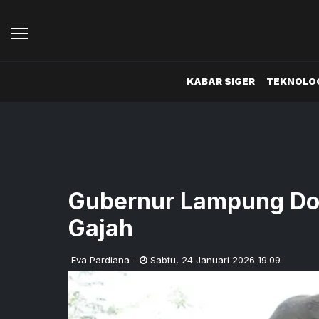
KABAR SIGER
TEKNOLOG
Gubernur Lampung Dor
Gajah
Eva Pardiana
-
Sabtu
,
24 Januari 2026 19:09