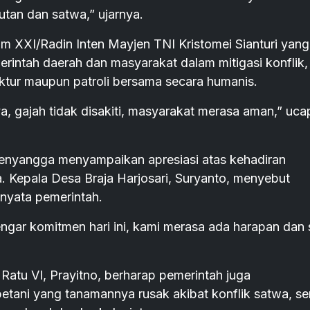
utan dan satwa,” ujarnya.
 XXI/Radin Inten Mayjen TNI Kristomei Sianturi yang
ntah daerah dan masyarakat dalam mitigasi konflik,
uktur maupun patroli bersama secara humanis.
a, gajah tidak disakiti, masyarakat merasa aman,” uca
penyangga menyampaikan apresiasi atas kehadiran
. Kepala Desa Braja Harjosari, Suryanto, menyebut
nyata pemerintah.
ngar komitmen hari ini, kami merasa ada harapan dan 
Ratu VI, Prayitno, berharap pemerintah juga
tani yang tanamannya rusak akibat konflik satwa, se