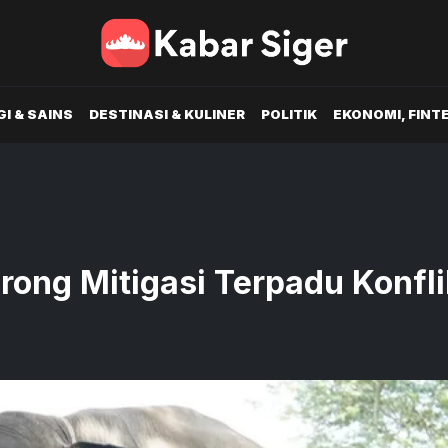
I & SAINS
DESTINASI & KULINER
POLITIK
EKONOMI, FINT
ong Mitigasi Terpadu Konfli