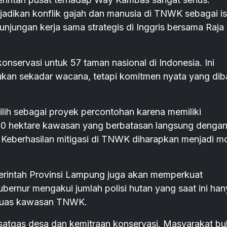
jadikan konflik gajah dan manusia di TNWK sebagai i
unjungan kerja sama strategis di Inggris bersama Raja
servasi untuk 57 taman nasional di Indonesia. Ini
ukan sekadar wacana, tetapi komitmen nyata yang di
h sebagai proyek percontohan karena memiliki
.000 hektare kawasan yang berbatasan langsung denga
 Keberhasilan mitigasi di TNWK diharapkan menjadi m
rintah Provinsi Lampung juga akan memperkuat
ernur mengakui jumlah polisi hutan yang saat ini han
 luas kawasan TNWK.
 satgas desa dan kemitraan konservasi. Masyarakat b