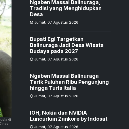
Ngaben Massal Balinuraga,
Tradisi yang Menghidupkan
Desa
Jumat
,
07 Agustus 2026
Bupati Egi Targetkan
Balinuraga Jadi Desa Wisata
Budaya pada 2027
Jumat
,
07 Agustus 2026
Ngaben Massal Balinuraga
Tarik Puluhan Ribu Pengunjung
hingga Turis Italia
Jumat
,
07 Agustus 2026
IOH, Nokia dan NVIDIA
Luncurkan Zankore by Indosat
usia di
Dinas
Jumat
,
07 Agustus 2026