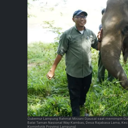
Gubernur Lampung Rahmat Mirzani Djausal saat memimpin Dial
Balai Taman Nasional Way Kambas, Desa Rajabasa Lama, Keca
Kominfotik Provinsi Lampung)