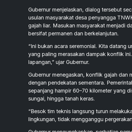
Gubernur menjelaskan, dialog tersebut sec
usulan masyarakat desa penyangga TNWK 
gajah liar. Masukan masyarakat menjadi d
bersifat permanen dan berkelanjutan.
“Ini bukan acara seremonial. Kita datang
yang paling merasakan dampak konflik ini. 
lapangan,” ujar Gubernur.
Gubernur menegaskan, konflik gajah dan m
dengan pendekatan sementara. Pemerint
sepanjang hampir 60–70 kilometer yang dis
sungai, hingga tanah keras.
“Besok tim teknis langsung turun melakukan
lingkungan, tidak mengganggu pergerakan 
Gubernur mengungkapkan, perhatian pemer