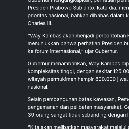
Presiden Prabowo Subianto, kata dia, men
prioritas nasional, bahkan dibahas dalam k
Charles III.
“Way Kambas akan menjadi percontohan kon
menunjukkan bahwa perhatian Presiden b
ke forum internasional,” ujar Gubernur.
Gubernur menambahkan, Way Kambas dipili
kompleksitas tinggi, dengan sekitar 125
wilayah permukiman hampir 800.000 jiwa.
nasional.
Selain pembangunan batas kawasan, Peme
pengamanan dan pelibatan masyarakat. Gub
39 orang sangat tidak sebanding dengan
“Kita akan melibatkan masyarakat melalui