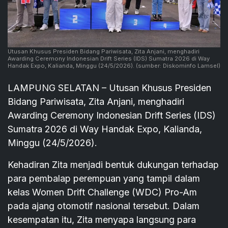
Utusan Khusus Presiden Bidang Pariwisata, Zita Anjani, menghadiri
Awarding Ceremony Indonesian Drift Series (IDS) Sumatra 2026 di Way
Handak Expo, Kalianda, Minggu (24/5/2026).
(sumber: Diskominfo Lamsel)
LAMPUNG SELATAN – Utusan Khusus Presiden
Bidang Pariwisata, Zita Anjani, menghadiri
Awarding Ceremony Indonesian Drift Series (IDS)
Sumatra 2026 di Way Handak Expo, Kalianda,
Minggu (24/5/2026).
Kehadiran Zita menjadi bentuk dukungan terhadap
para pembalap perempuan yang tampil dalam
kelas Women Drift Challenge (WDC) Pro-Am
pada ajang otomotif nasional tersebut. Dalam
kesempatan itu, Zita menyapa langsung para