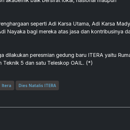
 akademik baik bersifat lokal, nasional maupun
enghargaan seperti Adi Karsa Utama, Adi Karsa Mady
di Nayaka bagi mereka atas jasa dan kontribusinya d
uga dilakukan peresmian gedung baru ITERA yaitu Rum
 Teknik 5 dan satu Teleskop OAIL. (*)
Itera
Dies Natalis ITERA