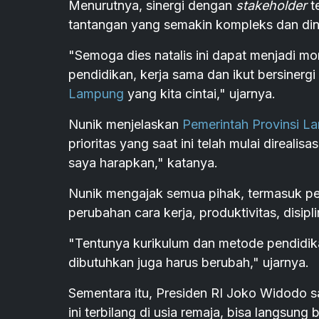
Menurutnya, sinergi dengan
stakeholder
t
tantangan yang semakin kompleks dan dinam
"Semoga dies natalis ini dapat menjadi m
pendidikan, kerja sama dan ikut bersine
Lampung
yang kita cintai," ujarnya.
Nunik menjelaskan
Pemerintah Provinsi 
prioritas yang saat ini telah mulai direalis
saya harapkan," katanya.
Nunik mengajak semua pihak, termasuk per
perubahan cara kerja, produktivitas, disipli
"Tentunya kurikulum dan metode pendidi
dibutuhkan juga harus berubah," ujarnya.
Sementara itu, Presiden RI Joko Widodo 
ini terbilang di usia remaja, bisa langsung 