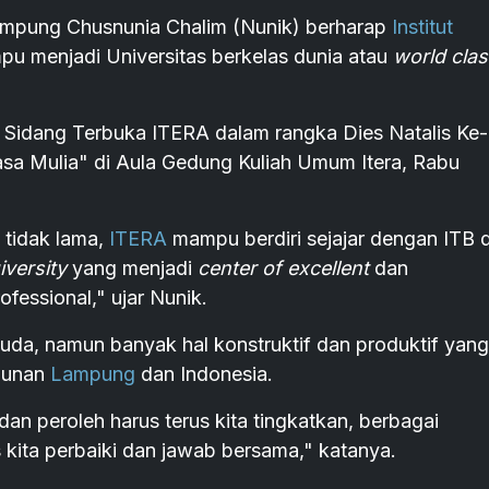
pung Chusnunia Chalim (Nunik) berharap
Institut
u menjadi Universitas berkelas dunia atau
world cla
i Sidang Terbuka ITERA dalam rangka Dies Natalis Ke-
asa Mulia" di Aula Gedung Kuliah Umum Itera, Rabu
tidak lama,
ITERA
mampu berdiri sejajar dengan ITB 
iversity
yang menjadi
center of excellent
dan
fessional," ujar Nunik.
uda, namun banyak hal konstruktif dan produktif yang
gunan
Lampung
dan Indonesia.
dan peroleh harus terus kita tingkatkan, berbagai
kita perbaiki dan jawab bersama," katanya.