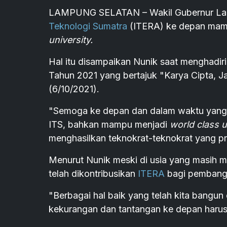
LAMPUNG SELATAN – Wakil Gubernur Lam
Teknologi Sumatra
(ITERA) ke depan mamp
university.
Hal itu disampaikan Nunik saat menghadir
Tahun 2021 yang bertajuk "Karya Cipta, J
(6/10/2021).
"Semoga ke depan dan dalam waktu yang 
ITS, bahkan mampu menjadi
world class u
menghasilkan teknokrat-teknokrat yang pro
Menurut Nunik meski di usia yang masih m
telah dikontribusikan
ITERA
bagi pemban
"Berbagai hal baik yang telah kita bangun 
kekurangan dan tantangan ke depan harus 