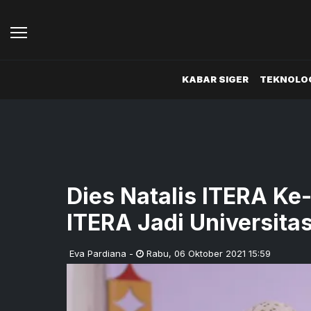
KABAR SIGER
TEKNOLOG
Dies Natalis ITERA Ke
ITERA Jadi Universita
Eva Pardiana
-
Rabu
,
06 Oktober 2021 15:59