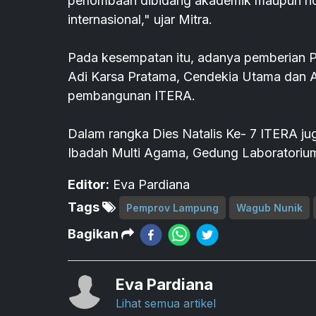
perlombaan dibidang akademik maupun non
internasional," ujar Mitra.
Pada kesempatan itu, adanya pemberian P
Adi Karsa Pratama, Cendekia Utama dan A
pembangunan ITERA.
Dalam rangka Dies Natalis Ke- 7 ITERA j
Ibadah Multi Agama, Gedung Laboratorium
Editor:
Eva Pardiana
Tags
Pemprov Lampung
Wagub Nunik
Bagikan
Eva Pardiana
Lihat semua artikel