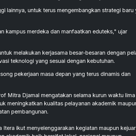
gi lainnya, untuk terus mengembangkan strategi baru
an kampus merdeka dan manfaatkan eduteks," ujar
untuk melakukan kerjasama besar-besaran dengan pel
vasi teknologi yang sesuai dengan kebutuhan.
ong pekerjaan masa depan yang terus dinamis dan
of Mitra Djamal mengatakan selama kurun waktu lima
 untuk meningkatkan kualitas pelayanan akademik maupu
patan pembangunan.
a Itera ikut menyelenggarakan kegiatan maupun kejua