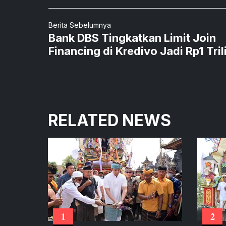
Berita Sebelumnya
Bank DBS Tingkatkan Limit Join
Financing di Kredivo Jadi Rp1 Tril
RELATED NEWS
1
2