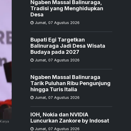
Ngaben Massal Balinuraga,
Tradisi yang Menghidupkan
Desa
Jumat
,
07 Agustus 2026
Bupati Egi Targetkan
Balinuraga Jadi Desa Wisata
Budaya pada 2027
Jumat
,
07 Agustus 2026
Ngaben Massal Balinuraga
Tarik Puluhan Ribu Pengunjung
hingga Turis Italia
Jumat
,
07 Agustus 2026
IOH, Nokia dan NVIDIA
Luncurkan Zankore by Indosat
"Karya
Jumat
,
07 Agustus 2026