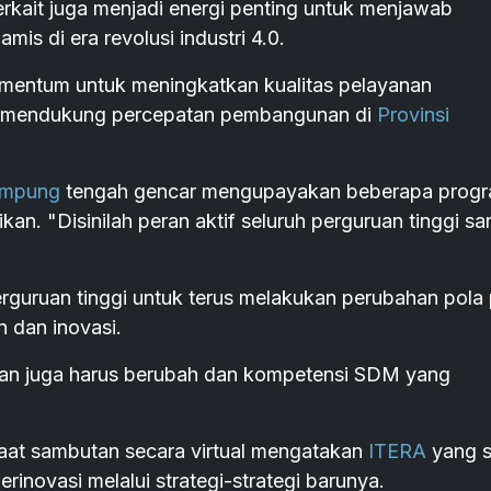
erkait juga menjadi energi penting untuk menjawab
is di era revolusi industri 4.0.
omentum untuk meningkatkan kualitas pelayanan
rgi mendukung percepatan pembangunan di
Provinsi
Lampung
tengah gencar mengupayakan beberapa prog
asikan. "Disinilah peran aktif seluruh perguruan tinggi s
guruan tinggi untuk terus melakukan perubahan pola p
n dan inovasi.
kan juga harus berubah dan kompetensi SDM yang
saat sambutan secara virtual mengatakan
ITERA
yang s
berinovasi melalui strategi-strategi barunya.