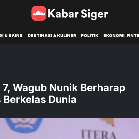
I & SAINS
DESTINASI & KULINER
POLITIK
EKONOMI, FINT
- 7, Wagub Nunik Berharap
s Berkelas Dunia