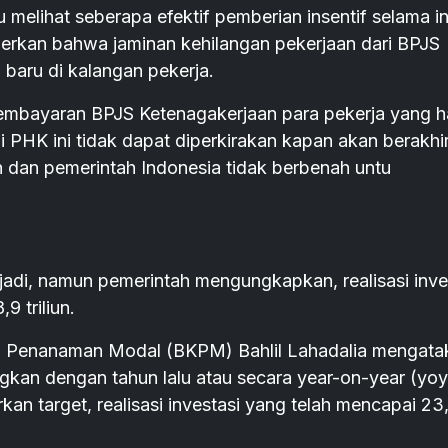
lu melihat seberapa efektif pemberian insentif selama in
rkan bahwa jaminan kehilangan pekerjaan dari BPJS
baru di kalangan pekerja.
pembayaran BPJS Ketenagakerjaan para pekerja yang h
 PHK ini tidak dapat diperkirakan kapan akan berakhi
 dan pemerintah Indonesia tidak berbenah untu
jadi, namun pemerintah mengungkapkan, realisasi inve
 triliun.
si Penanaman Modal (BKPM) Bahlil Lahadalia mengata
gkan dengan tahun lalu atau secara year-on-year (yoy
rkan target, realisasi investasi yang telah mencapai 2