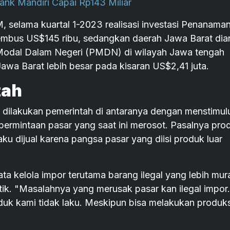
Bank Mandiri Capai Rp143 Miliar
selama kuartal 1-2023 realisasi investasi Penanama
mbus US$145 ribu, sedangkan daerah Jawa Barat dia
 Modal Dalam Negeri (PMDN) di wilayah Jawa tengah
awa Barat lebih besar pada kisaran US$2,41 juta.
tah
 dilakukan pemerintah di antaranya dengan menstimul
 permintaan pasar yang saat ini merosot. Pasalnya pro
aku dijual karena pangsa pasar yang diisi produk luar
ta kelola impor terutama barang ilegal yang lebih mur
ik. "Masalahnya yang merusak pasar kan ilegal impor.
uk kami tidak laku. Meskipun bisa melakukan produks