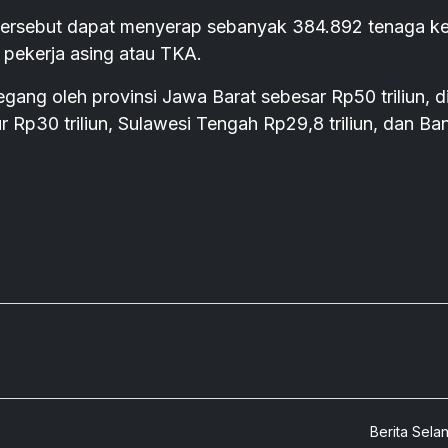
si tersebut dapat menyerap sebanyak 384.892 tenaga ke
 pekerja asing atau TKA.
pegang oleh provinsi Jawa Barat sebesar Rp50 triliun, di
r Rp30 triliun, Sulawesi Tengah Rp29,8 triliun, dan Ba
Berita Sela