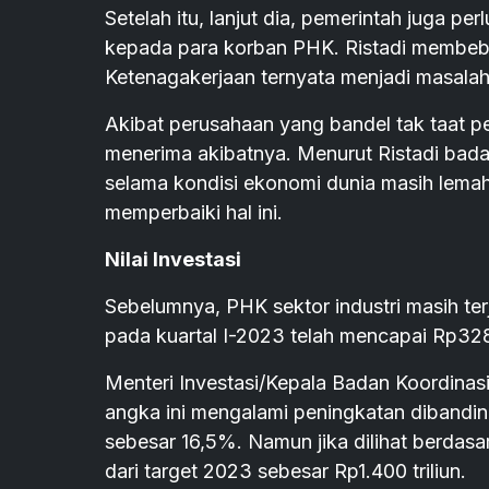
Setelah itu, lanjut dia, pemerintah juga per
kepada para korban PHK. Ristadi membebe
Ketenagakerjaan ternyata menjadi masalah 
Akibat perusahaan yang bandel tak taat 
menerima akibatnya. Menurut Ristadi badai
selama kondisi ekonomi dunia masih lemah
memperbaiki hal ini.
Nilai Investasi
Sebelumnya, PHK sektor industri masih ter
pada kuartal I-2023 telah mencapai Rp328,9
Menteri Investasi/Kepala Badan Koordina
angka ini mengalami peningkatan dibandin
sebesar 16,5%. Namun jika dilihat berdasa
dari target 2023 sebesar Rp1.400 triliun.