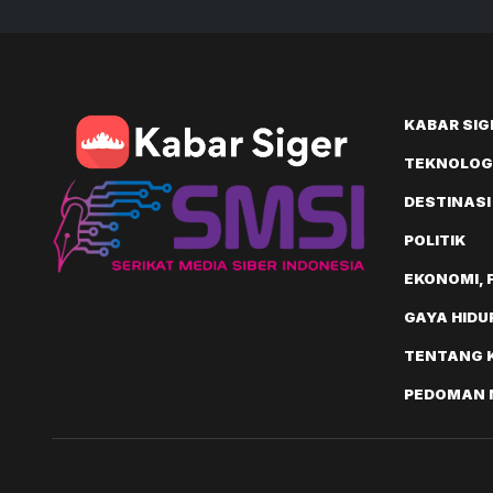
KABAR SIG
TEKNOLOGI
DESTINASI
POLITIK
EKONOMI, 
GAYA HIDU
TENTANG 
PEDOMAN M