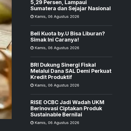
5,29 Persen, Lampaui
Sumatera dan Sejajar Nasional
Kamis
,
06 Agustus 2026
Beli Kuota by.U Bisa Liburan?
Simak Ini Caranya!
Kamis
,
06 Agustus 2026
BRI Dukung Sinergi Fiskal
Melalui Dana SAL Demi Perkuat
Kredit Produktif
Kamis
,
06 Agustus 2026
RISE OCBC Jadi Wadah UKM
Berinovasi Ciptakan Produk
Sustainable Bernilai
Kamis
,
06 Agustus 2026