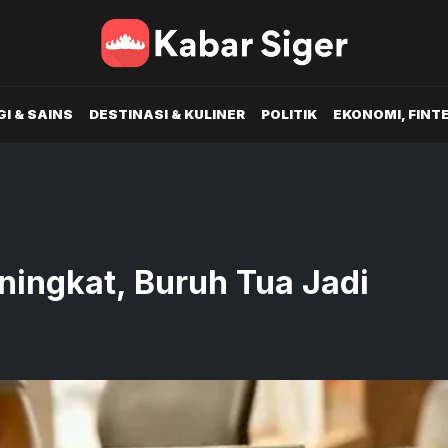
I & SAINS
DESTINASI & KULINER
POLITIK
EKONOMI, FINT
ningkat, Buruh Tua Jadi