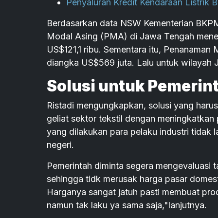
Penyaluran Kredit Kendaraan Listrik 
Berdasarkan data NSW Kementerian BKPM, 
Modal Asing (PMA) di Jawa Tengah mene
US$121,1 ribu. Sementara itu, Penanaman
diangka US$569 juta. Lalu untuk wilayah J
Solusi untuk Pemerin
Ristadi mengungkapkan, solusi yang harus
geliat sektor tekstil dengan meningkatkan
yang dilakukan para pelaku industri tidak l
negeri.
Pemerintah diminta segera mengevaluasi ta
sehingga tidk merusak harga pasar domest
Harganya sangat jatuh pasti membuat prod
namun tak laku ya sama saja,"lanjutnya.