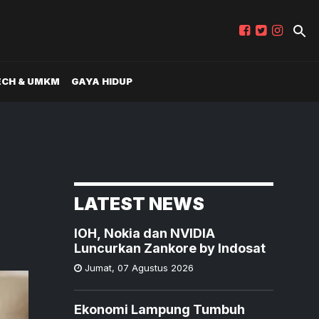
ECH & UMKM
GAYA HIDUP
LATEST NEWS
IOH, Nokia dan NVIDIA
Luncurkan Zankore by Indosat
Jumat
,
07 Agustus 2026
Ekonomi Lampung Tumbuh