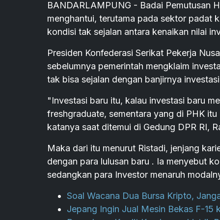
BANDARLAMPUNG - Badai Pemutusan Hubun
menghantui, terutama pada sektor padat ka
kondisi tak sejalan antara kenaikan nilai 
Presiden Konfederasi Serikat Pekerja Nu
sebelumnya pemerintah mengklaim investa
tak bisa sejalan dengan banjirnya investasi
"Investasi baru itu, kalau investasi bar
freshgraduate, sementara yang di PHK itu
katanya saat ditemui di Gedung DPR RI, R
Maka dari itu menurut Ristadi, jenjang kari
dengan para lulusan baru . Ia menyebut k
sedangkan para Investor menaruh modaln
Soal Wacana Dua Bursa Kripto, Jang
Jepang Ingin Jual Mesin Bekas F-15 