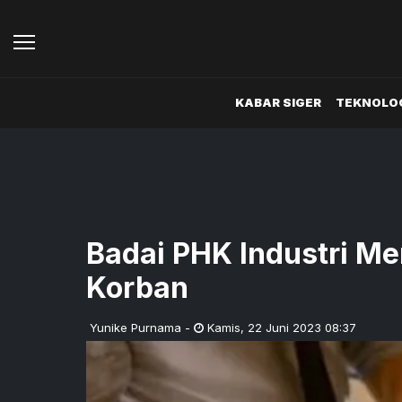
KABAR SIGER
TEKNOLOG
Badai PHK Industri Me
Korban
Yunike Purnama
-
Kamis
,
22 Juni 2023 08:37