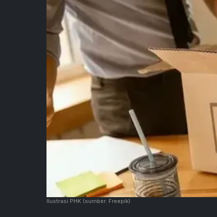
Ilustrasi PHK
(sumber: Freepik)