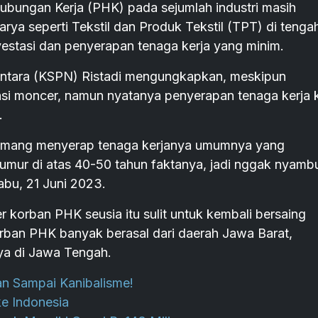
gan Kerja (PHK) pada sejumlah industri masih
rya seperti Tekstil dan Produk Tekstil (TPT) di tenga
investasi dan penyerapan tenaga kerja yang minim.
santara (KSPN) Ristadi mengungkapkan, meskipun
si moncer, namun nyatanya penyerapan tenaga kerja k
.
u memang menyerap tenaga kerjanya umumnya yang
 umur di atas 40-50 tahun faktanya, jadi nggak nyamb
abu, 21 Juni 2023.
er korban PHK seusia itu sulit untuk kembali bersaing
orban PHK banyak berasal dari daerah Jawa Barat,
ya di Jawa Tengah.
an Sampai Kanibalisme!
ke Indonesia