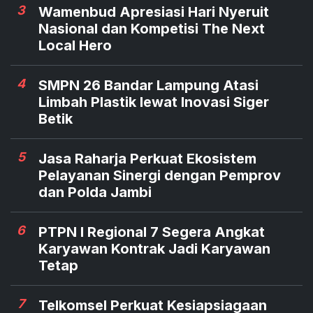
3
Wamenbud Apresiasi Hari Nyeruit
Nasional dan Kompetisi The Next
Local Hero
4
SMPN 26 Bandar Lampung Atasi
Limbah Plastik lewat Inovasi Siger
Betik
5
Jasa Raharja Perkuat Ekosistem
Pelayanan Sinergi dengan Pemprov
dan Polda Jambi
6
PTPN I Regional 7 Segera Angkat
Karyawan Kontrak Jadi Karyawan
Tetap
7
Telkomsel Perkuat Kesiapsiagaan